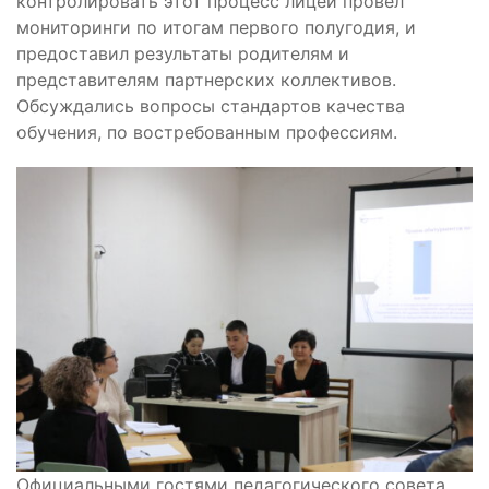
контролировать этот процесс лицей провел
мониторинги по итогам первого полугодия, и
предоставил результаты родителям и
представителям партнерских коллективов.
Обсуждались вопросы стандартов качества
обучения, по востребованным профессиям.
Официальными гостями педагогического совета