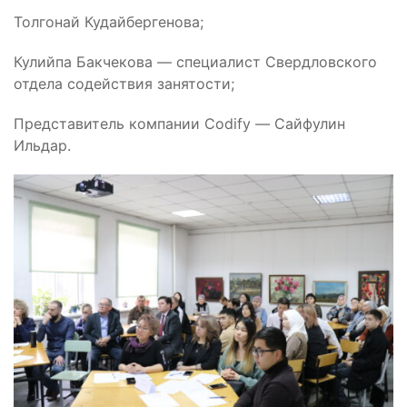
Толгонай Кудайбергенова;
Кулийпа Бакчекова — специалист Свердловского
отдела содействия занятости;
Представитель компании Codify — Сайфулин
Ильдар.