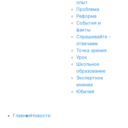
опыт
Проблема
Реформа
События и
факты
Спрашивайте -
отвечаем
Точка зрения
Урок
Школьное
образование
Экспертное
мнение
Юбилей
Главная
Новости