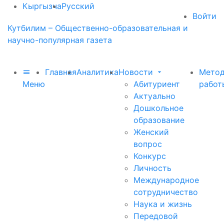
Кыргызча
Русский
Войти
Кутбилим – Общественно-образовательная и
научно-популярная газета
Главная
Аналитика
Новости
Метод
Меню
Абитуриент
работ
Актуально
Дошкольное
образование
Женский
вопрос
Конкурс
Личность
Международное
сотрудничество
Наука и жизнь
Передовой