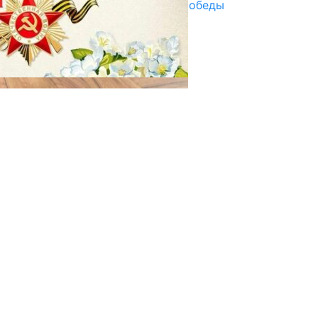
Награды в преддверии Дня Победы
29.04.2025