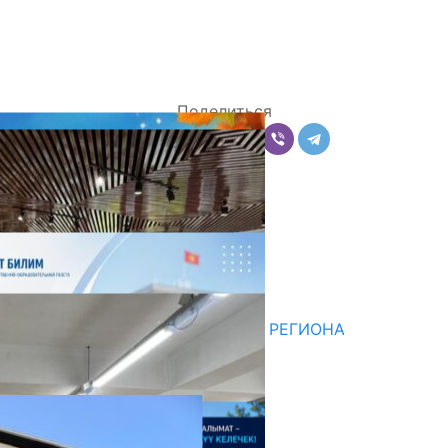
Поделиться
Комментарии
Последние новости
НЕДЕЛЯ В ОБЗОРЕ
07.08.2026
ДЛЯ МЕТОДИСТОВ ЮЖНОГО РЕГИОНА
НАЧАЛОСЬ ОБУЧЕНИЕ
05.08.2026
НЕДЕЛЯ В ОБЗОРЕ
31.07.2026