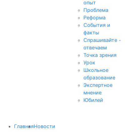
опыт
Проблема
Реформа
События и
факты
Спрашивайте -
отвечаем
Точка зрения
Урок
Школьное
образование
Экспертное
мнение
Юбилей
Главная
Новости