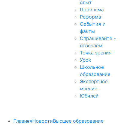
опыт
Проблема
Реформа
События и
факты
Спрашивайте -
отвечаем
Точка зрения
Урок
Школьное
образование
Экспертное
мнение
Юбилей
Главная
Новости
Высшее образование