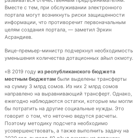
Вместе с тем, при обслуживании электронного
портала могут возникнуть риски защищенности
информации, что противоречит первоначальным
целям создания портала, — заметил Эркин
Асрандиев.
Вице-премьер-министр подчеркнул необходимость
уменьшения количества дотационных айыл окмоту.
«В 2019 году
из республиканского бюджета
местным бюджетам
были выделены трансферты
на сумму 3 млрд сомов. Из них 2 млрд сомов
направлено на выравнивающий трансферт. Однако,
ежегодно наблюдаются остатки, которые мы могли
бы потратить на другие социальные нужды. Это
говорит о том, что неточно ведутся расчеты.
Поэтому методику подсчета необходимо
усовершенствовать, а также выполнить задачу на
2020 год, выведя 40 айыл окмоту из дотации», —