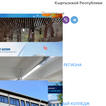
Кыргызской Республики
Поделиться
Комментарии
Последние новости
НЕДЕЛЯ В ОБЗОРЕ
07.08.2026
ДЛЯ МЕТОДИСТОВ ЮЖНОГО РЕГИОНА
НАЧАЛОСЬ ОБУЧЕНИЕ
05.08.2026
НЕДЕЛЯ В ОБЗОРЕ
31.07.2026
Абитуриент
БИШКЕКСКИЙ УНИВЕРСАЛЬНЫЙ КОЛЛЕДЖ