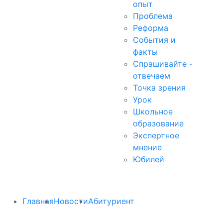
опыт
Проблема
Реформа
События и
факты
Спрашивайте -
отвечаем
Точка зрения
Урок
Школьное
образование
Экспертное
мнение
Юбилей
Главная
Новости
Абитуриент