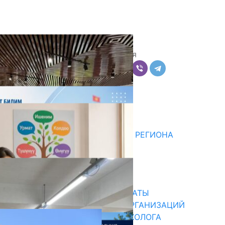
Поделиться
Комментарии
Последние новости
ДЛЯ МЕТОДИСТОВ ЮЖНОГО РЕГИОНА
НАЧАЛОСЬ ОБУЧЕНИЕ
05.08.2026
31.07.2026
В ПРИМЕРНЫЕ ТИПОВЫЕ ШТАТЫ
ОБЩЕОБРАЗОВАТЕЛЬНЫХ ОРГАНИЗАЦИЙ
ВВЕДЕНА ДОЛЖНОСТЬ ПСИХОЛОГА