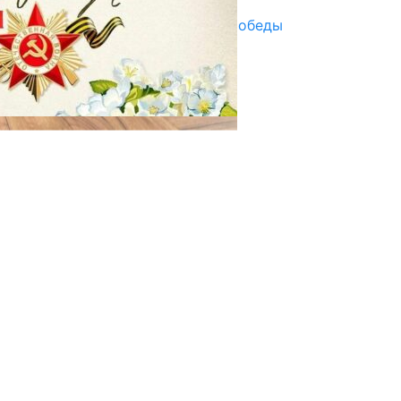
Награды в преддверии Дня Победы
29.04.2025