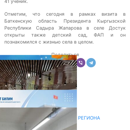
41 ученик.
Отметим, что сегодня в рамках визита в
Баткенскую область Президента Кыргызской
Республики Садыра Жапарова в селе Достук
открыты также детский сад, ФАП и он
познакомился с жизнью села в целом.
Поделиться
Комментарии
Последние новости
НЕДЕЛЯ В ОБЗОРЕ
07.08.2026
ДЛЯ МЕТОДИСТОВ ЮЖНОГО РЕГИОНА
НАЧАЛОСЬ ОБУЧЕНИЕ