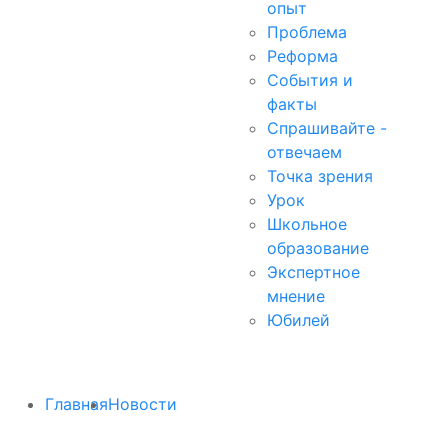
опыт
Проблема
Реформа
События и
факты
Спрашивайте -
отвечаем
Точка зрения
Урок
Школьное
образование
Экспертное
мнение
Юбилей
Главная
Новости