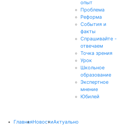
опыт
Проблема
Реформа
События и
факты
Спрашивайте -
отвечаем
Точка зрения
Урок
Школьное
образование
Экспертное
мнение
Юбилей
Главная
Новости
Актуально