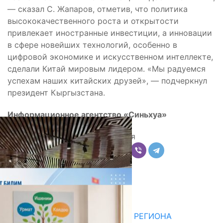
— сказал С. Жапаров, отметив, что политика
высококачественного роста и открытости
привлекает иностранные инвестиции, а инновации
в сфере новейших технологий, особенно в
цифровой экономике и искусственном интеллекте,
сделали Китай мировым лидером. «Мы радуемся
успехам наших китайских друзей», — подчеркнул
президент Кыргызстана.
Информационное агентство «Синьхуа»
Поделиться
Комментарии
Последние новости
ДЛЯ МЕТОДИСТОВ ЮЖНОГО РЕГИОНА