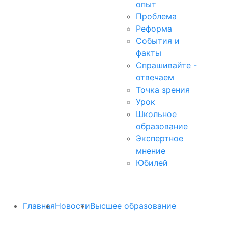
опыт
Проблема
Реформа
События и
факты
Спрашивайте -
отвечаем
Точка зрения
Урок
Школьное
образование
Экспертное
мнение
Юбилей
Главная
Новости
Высшее образование