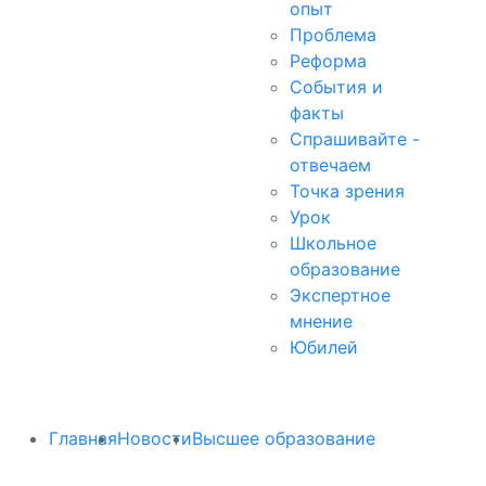
опыт
Проблема
Реформа
События и
факты
Спрашивайте -
отвечаем
Точка зрения
Урок
Школьное
образование
Экспертное
мнение
Юбилей
Главная
Новости
Высшее образование