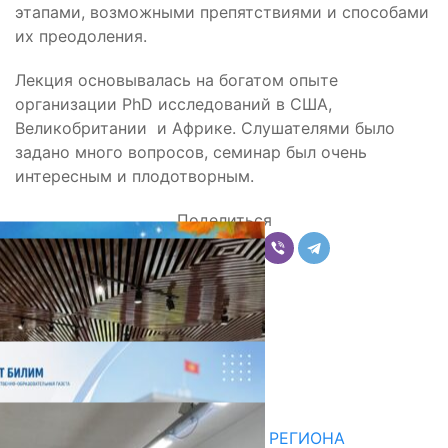
этапами, возможными препятствиями и способами
их преодоления.
Лекция основывалась на богатом опыте
организации PhD исследований в США,
Великобритании и Африке. Слушателями было
задано много вопросов, семинар был очень
интересным и плодотворным.
Поделиться
Комментарии
Последние новости
НЕДЕЛЯ В ОБЗОРЕ
07.08.2026
ДЛЯ МЕТОДИСТОВ ЮЖНОГО РЕГИОНА