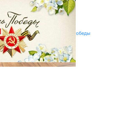
07.08.2025
Улуу Жеңиштин жандуу сөзү
29.04.2025
Награды в преддверии Дня Победы
29.04.2025