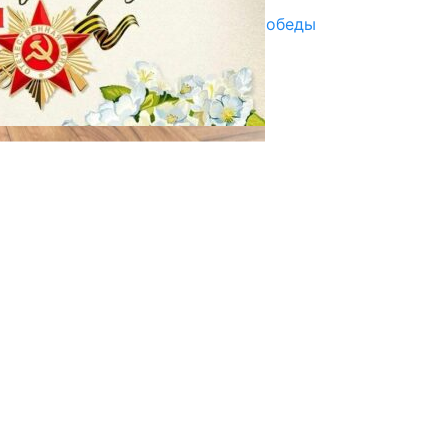
Награды в преддверии Дня Победы
29.04.2025