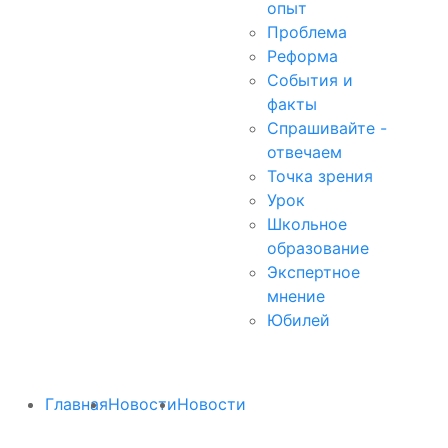
опыт
Проблема
Реформа
События и
факты
Спрашивайте -
отвечаем
Точка зрения
Урок
Школьное
образование
Экспертное
мнение
Юбилей
Главная
Новости
Новости