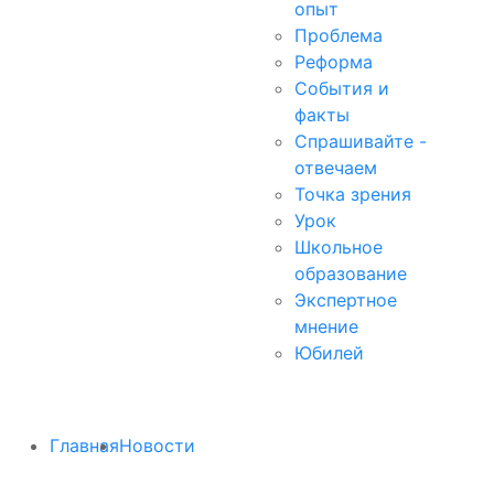
опыт
Проблема
Реформа
События и
факты
Спрашивайте -
отвечаем
Точка зрения
Урок
Школьное
образование
Экспертное
мнение
Юбилей
Главная
Новости