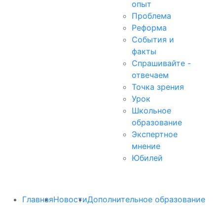
опыт
Проблема
Реформа
События и
факты
Спрашивайте -
отвечаем
Точка зрения
Урок
Школьное
образование
Экспертное
мнение
Юбилей
Главная
Новости
Дополнительное образование