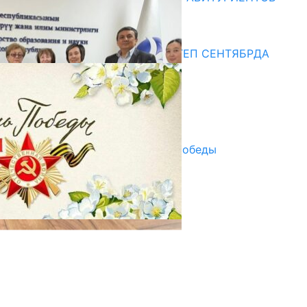
10.07.2026
Медиа
СУЗАКТА 750 ОРУНДУУ МЕКТЕП СЕНТЯБРДА
ПАЙДАЛАНУУГА БЕРИЛЕТ
07.08.2025
Улуу Жеңиштин жандуу сөзү
29.04.2025
Награды в преддверии Дня Победы
29.04.2025