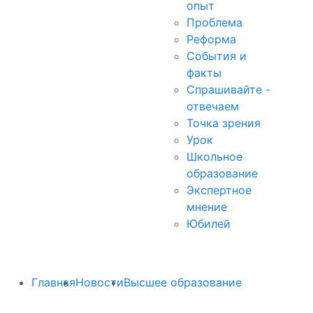
опыт
Проблема
Реформа
События и
факты
Спрашивайте -
отвечаем
Точка зрения
Урок
Школьное
образование
Экспертное
мнение
Юбилей
Главная
Новости
Высшее образование