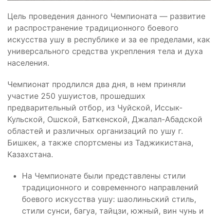
Цель проведения данного Чемпионата — развитие
и распространение традиционного боевого
искусства ушу в республике и за ее пределами, как
универсального средства укрепления тела и духа
населения.
Чемпионат продлился два дня, в нем приняли
участие 250 ушуистов, прошедших
предварительный отбор, из Чуйской, Иссык-
Кульской, Ошской, Баткенской, Джалал-Абадской
областей и различных организаций по ушу г.
Бишкек, а также спортсмены из Таджикистана,
Казахстана.
На Чемпионате были представлены стили
традиционного и современного направлений
боевого искусства ушу: шаолиньский стиль,
стили сунси, багуа, тайцзи, южный, вин чунь и