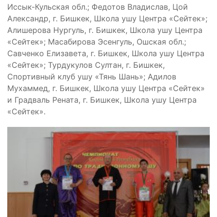
Иссык-Кульская обл.; Федотов Владислав, Цой
Александр, г. Бишкек, Школа ушу Центра «Сейтек»;
Алишерова Нургуль, г. Бишкек, Школа ушу Центра
«Сейтек»; Масабирова Эсенгуль, Ошская обл.;
Савченко Елизавета, г. Бишкек, Школа ушу Центра
«Сейтек»; Турдукулов Султан, г. Бишкек,
Спортивный клуб ушу «Тянь Шань»; Адилов
Мухаммед, г. Бишкек, Школа ушу Центра «Сейтек»
и Градваль Рената, г. Бишкек, Школа ушу Центра
«Сейтек».