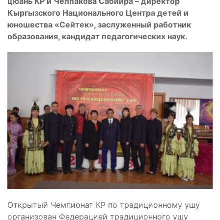
цюань КР
и
Челпакова Сабийра – директор
Кыргызского Национального Центра детей и
юношества «Сейтек», заслуженный работник
образования, кандидат педагогических наук.
Открытый Чемпионат КР по традиционному ушу
организован Федерацией традиционного ушу