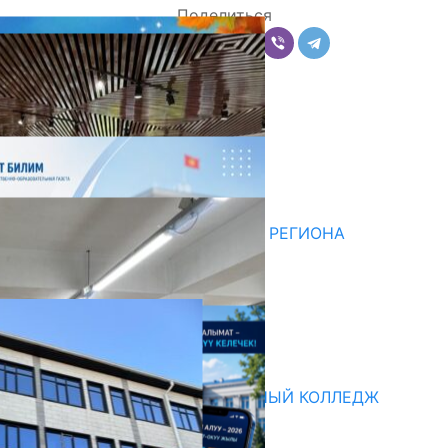
Поделиться
Комментарии
Последние новости
НЕДЕЛЯ В ОБЗОРЕ
07.08.2026
ДЛЯ МЕТОДИСТОВ ЮЖНОГО РЕГИОНА
НАЧАЛОСЬ ОБУЧЕНИЕ
05.08.2026
НЕДЕЛЯ В ОБЗОРЕ
31.07.2026
Абитуриент
БИШКЕКСКИЙ УНИВЕРСАЛЬНЫЙ КОЛЛЕДЖ
17.07.2026