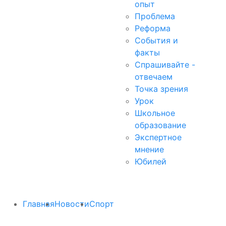
опыт
Проблема
Реформа
События и
факты
Спрашивайте -
отвечаем
Точка зрения
Урок
Школьное
образование
Экспертное
мнение
Юбилей
Главная
Новости
Спорт