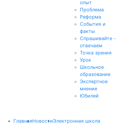
опыт
Проблема
Реформа
События и
факты
Спрашивайте -
отвечаем
Точка зрения
Урок
Школьное
образование
Экспертное
мнение
Юбилей
Главная
Новости
Электронная школа