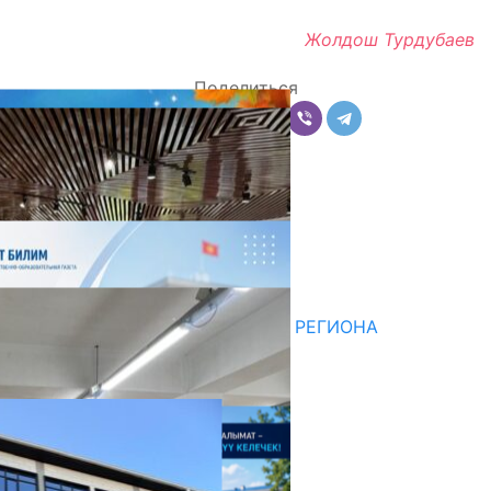
Жолдош Турдубаев
Поделиться
Комментарии
Последние новости
НЕДЕЛЯ В ОБЗОРЕ
07.08.2026
ДЛЯ МЕТОДИСТОВ ЮЖНОГО РЕГИОНА
НАЧАЛОСЬ ОБУЧЕНИЕ
05.08.2026
НЕДЕЛЯ В ОБЗОРЕ
31.07.2026
Абитуриент