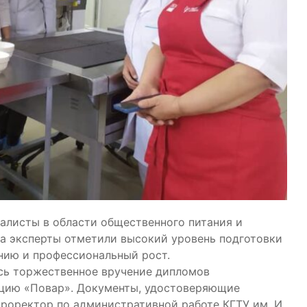
алисты в области общественного питания и
на эксперты отметили высокий уровень подготовки
нию и профессиональный рост.
сь торжественное вручение дипломов
цию «Повар». Документы, удостоверяющие
роректор по административной работе КГТУ им. И.