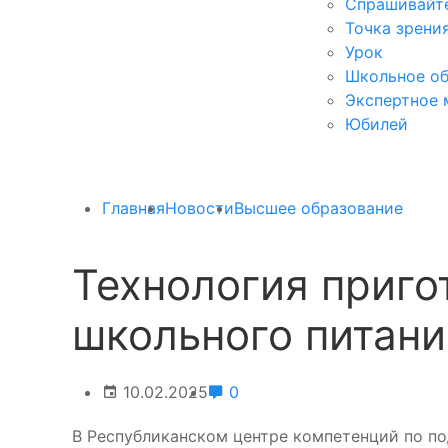
Спрашивайте
Точка зрени
Урок
Школьное об
Экспертное 
Юбилей
Главная
Новости
Высшее образование
Технология приго
школьного питани
10.02.2025
0
В Республиканском центре компетенций по по