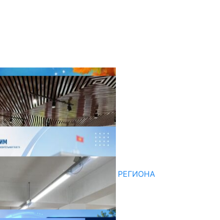
оследние новости
НЕДЕЛЯ В ОБЗОРЕ
07.08.2026
ДЛЯ МЕТОДИСТОВ ЮЖНОГО РЕГИОНА
НАЧАЛОСЬ ОБУЧЕНИЕ
05.08.2026
НЕДЕЛЯ В ОБЗОРЕ