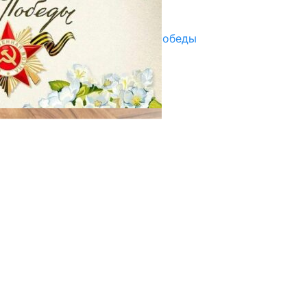
29.04.2025
Награды в преддверии Дня Победы
29.04.2025