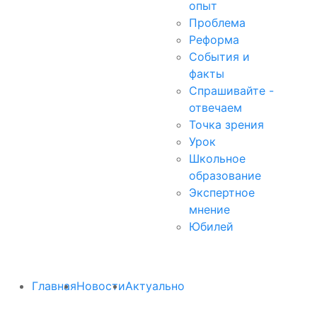
опыт
Проблема
Реформа
События и
факты
Спрашивайте -
отвечаем
Точка зрения
Урок
Школьное
образование
Экспертное
мнение
Юбилей
Главная
Новости
Актуально