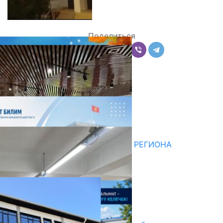
Поделиться
Комментарии
Последние новости
НЕДЕЛЯ В ОБЗОРЕ
07.08.2026
ДЛЯ МЕТОДИСТОВ ЮЖНОГО РЕГИОНА
НАЧАЛОСЬ ОБУЧЕНИЕ
05.08.2026
НЕДЕЛЯ В ОБЗОРЕ
31.07.2026
Абитуриент