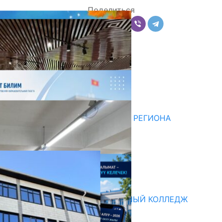
Поделиться
Комментарии
Последние новости
НЕДЕЛЯ В ОБЗОРЕ
07.08.2026
ДЛЯ МЕТОДИСТОВ ЮЖНОГО РЕГИОНА
НАЧАЛОСЬ ОБУЧЕНИЕ
05.08.2026
НЕДЕЛЯ В ОБЗОРЕ
31.07.2026
Абитуриент
БИШКЕКСКИЙ УНИВЕРСАЛЬНЫЙ КОЛЛЕДЖ
17.07.2026