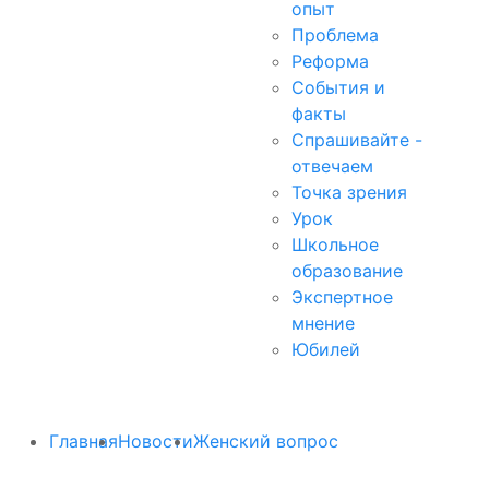
опыт
Проблема
Реформа
События и
факты
Спрашивайте -
отвечаем
Точка зрения
Урок
Школьное
образование
Экспертное
мнение
Юбилей
Главная
Новости
Женский вопрос