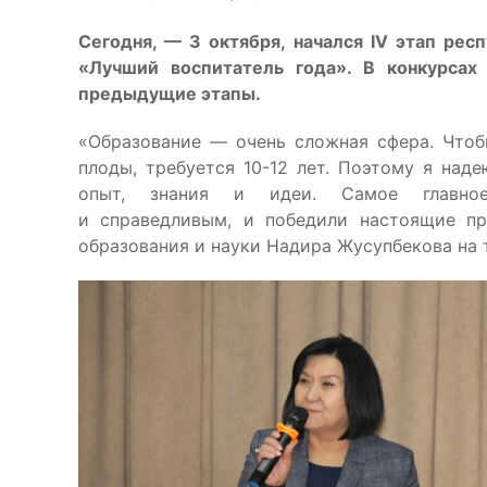
Сегодня, — 3 октября, начался IV этап рес
«Лучший воспитатель года». В конкурсах
предыдущие этапы.
«Образование — очень сложная сфера. Чтоб
плоды, требуется 10-12 лет. Поэтому я наде
опыт, знания и идеи. Самое главно
и справедливым, и победили настоящие пр
образования и науки Надира Жусупбекова на