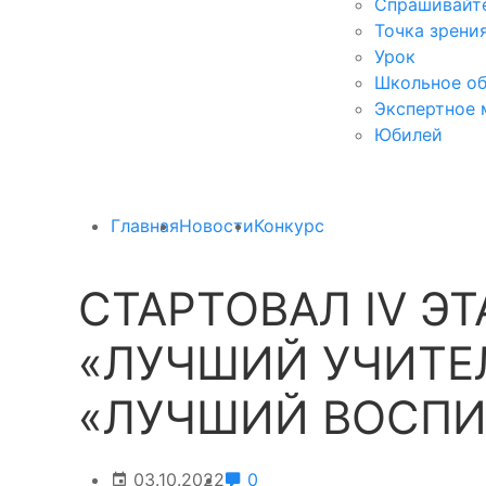
Спрашивайте
Точка зрени
Урок
Школьное об
Экспертное 
Юбилей
Главная
Новости
Конкурс
СТАРТОВАЛ IV Э
«ЛУЧШИЙ УЧИТЕЛ
«ЛУЧШИЙ ВОСПИ
03.10.2022
0