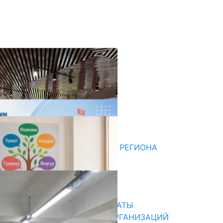
оследние новости
ДЛЯ МЕТОДИСТОВ ЮЖНОГО РЕГИОНА
НАЧАЛОСЬ ОБУЧЕНИЕ
05.08.2026
31.07.2026
В ПРИМЕРНЫЕ ТИПОВЫЕ ШТАТЫ
ОБЩЕОБРАЗОВАТЕЛЬНЫХ ОРГАНИЗАЦИЙ