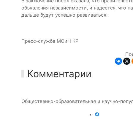
В заключение посол сказала, что правительс
объявления независимости, и надеется, что 
дальше будут успешно развиваться.
Пресс-служба МОиН КР
По
Комментарии
Общественно-образовательная и научно-попул