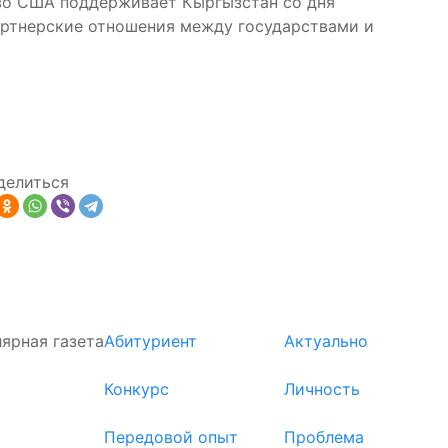
тво США поддерживает Кыргызстан со дня
партнерские отношения между государствами и
делиться
ярная газета
Абитуриент
Актуально
Конкурс
Личность
Передовой опыт
Проблема