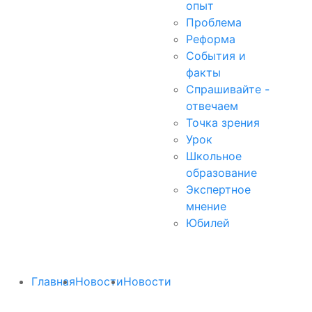
опыт
Проблема
Реформа
События и
факты
Спрашивайте -
отвечаем
Точка зрения
Урок
Школьное
образование
Экспертное
мнение
Юбилей
Главная
Новости
Новости