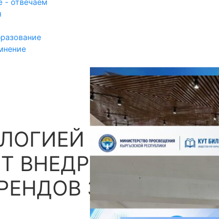
 - отвечаем
я
разование
мнение
ЛОГИЕЙ В
П
ЕТ ВНЕДРЕНИЯ
РЕНДОВ ЗЕЛЕНОЙ