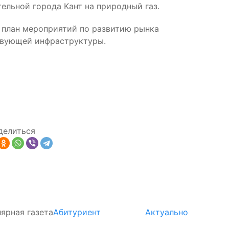
ельной города Кант на природный газ.
 план мероприятий по развитию рынка
твующей инфраструктуры.
делиться
ярная газета
Абитуриент
Актуально