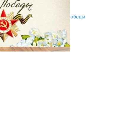
29.04.2025
Награды в преддверии Дня Победы
29.04.2025