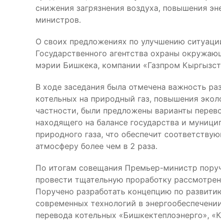
снижения загрязнения воздуха, повышения эн
министров.
О своих предложениях по улучшению ситуации
Государственного агентства охраны окружающ
мэрии Бишкека, компании «Газпром Кыргызст
В ходе заседания была отмечена важность ра
котельных на природный газ, повышения экол
частности, были предложены варианты перево
находящего на балансе государства и муници
природного газа, что обеспечит соответств
атмосферу более чем в 2 раза.
По итогам совещания Премьер-министр пору
провести тщательную проработку рассмотрен
Поручено разработать концепцию по развити
современных технологий в энергообеспечении
перевода котельных «Бишкектеплоэнерго», «К