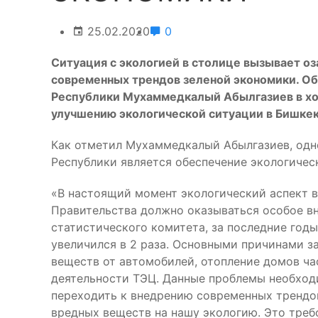
25.02.2020
0
Ситуация с экологией в столице вызывает оз
современных трендов зеленой экономики. О
Республики Мухаммедкалый Абылгазиев в хо
улучшению экологической ситуации в Бишкек
Как отметил Мухаммедкалый Абылгазиев, одн
Республики является обеспечение экологичес
«В настоящий момент экологический аспект в
Правительства должно оказываться особое в
статистического комитета, за последние год
увеличился в 2 раза. Основными причинами з
веществ от автомобилей, отопление домов ча
деятельности ТЭЦ. Данные проблемы необход
переходить к внедрению современных трендо
вредных веществ на нашу экологию. Это треб