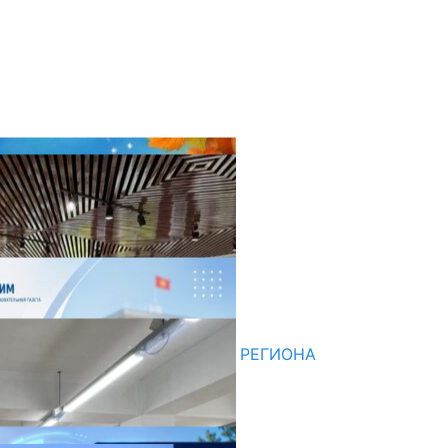
оследние новости
НЕДЕЛЯ В ОБЗОРЕ
07.08.2026
ДЛЯ МЕТОДИСТОВ ЮЖНОГО РЕГИОНА
НАЧАЛОСЬ ОБУЧЕНИЕ
05.08.2026
НЕДЕЛЯ В ОБЗОРЕ