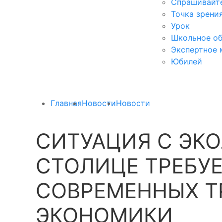
Спрашивайте
Точка зрени
Урок
Школьное об
Экспертное 
Юбилей
Главная
Новости
Новости
СИТУАЦИЯ С ЭКО
СТОЛИЦЕ ТРЕБУ
СОВРЕМЕННЫХ Т
ЭКОНОМИКИ