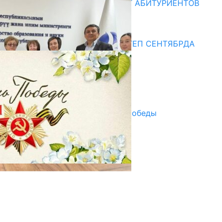
ОБРАЗОВАНИЯ ПРИГЛАШАЕТ АБИТУРИЕНТОВ
10.07.2026
Медиа
СУЗАКТА 750 ОРУНДУУ МЕКТЕП СЕНТЯБРДА
ПАЙДАЛАНУУГА БЕРИЛЕТ
07.08.2025
Улуу Жеңиштин жандуу сөзү
29.04.2025
Награды в преддверии Дня Победы
29.04.2025