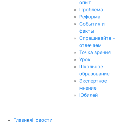
опыт
Проблема
Реформа
События и
факты
Спрашивайте -
отвечаем
Точка зрения
Урок
Школьное
образование
Экспертное
мнение
Юбилей
Главная
Новости