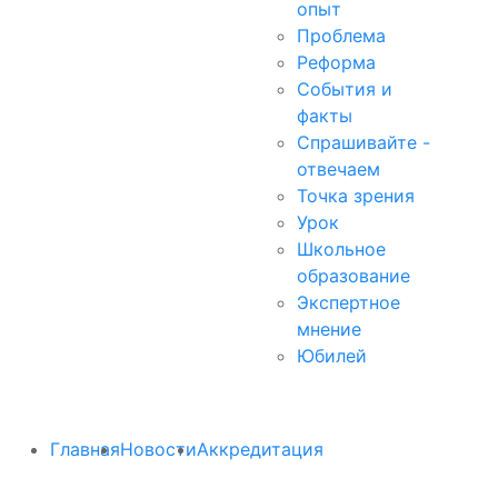
опыт
Проблема
Реформа
События и
факты
Спрашивайте -
отвечаем
Точка зрения
Урок
Школьное
образование
Экспертное
мнение
Юбилей
Главная
Новости
Аккредитация