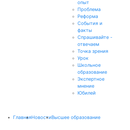
опыт
Проблема
Реформа
События и
факты
Спрашивайте -
отвечаем
Точка зрения
Урок
Школьное
образование
Экспертное
мнение
Юбилей
Главная
Новости
Высшее образование