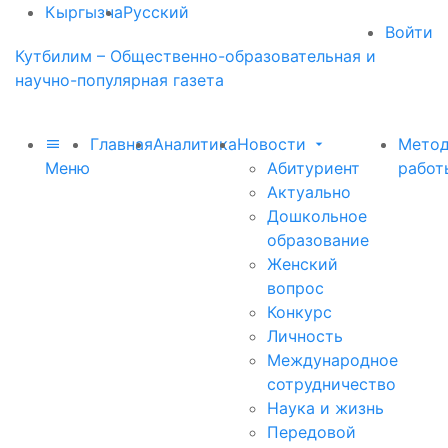
Кыргызча
Русский
Войти
Кутбилим – Общественно-образовательная и
научно-популярная газета
Главная
Аналитика
Новости
Метод
Меню
Абитуриент
работ
Актуально
Дошкольное
образование
Женский
вопрос
Конкурс
Личность
Международное
сотрудничество
Наука и жизнь
Передовой