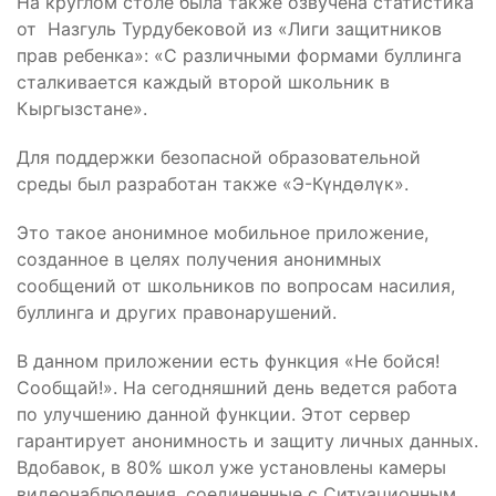
На круглом столе была также озвучена статистика
от Назгуль Турдубековой из «Лиги защитников
прав ребенка»: «С различными формами буллинга
сталкивается каждый второй школьник в
Кыргызстане».
Для поддержки безопасной образовательной
среды был разработан также «Э-Күндөлүк».
Это такое анонимное мобильное приложение,
созданное в целях получения анонимных
сообщений от школьников по вопросам насилия,
буллинга и других правонарушений.
В данном приложении есть функция «Не бойся!
Сообщай!». На сегодняшний день ведется работа
по улучшению данной функции. Этот сервер
гарантирует анонимность и защиту личных данных.
Вдобавок, в 80% школ уже установлены камеры
видеонаблюдения, соединенные с Ситуационным