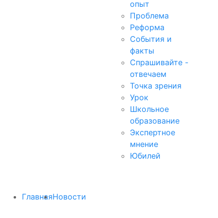
опыт
Проблема
Реформа
События и
факты
Спрашивайте -
отвечаем
Точка зрения
Урок
Школьное
образование
Экспертное
мнение
Юбилей
Главная
Новости