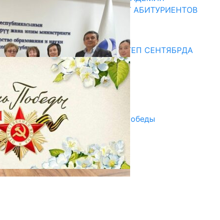
ОБРАЗОВАНИЯ ПРИГЛАШАЕТ АБИТУРИЕНТОВ
10.07.2026
Медиа
СУЗАКТА 750 ОРУНДУУ МЕКТЕП СЕНТЯБРДА
ПАЙДАЛАНУУГА БЕРИЛЕТ
07.08.2025
Улуу Жеңиштин жандуу сөзү
29.04.2025
Награды в преддверии Дня Победы
29.04.2025