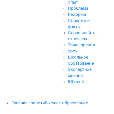
опыт
Проблема
Реформа
События и
факты
Спрашивайте -
отвечаем
Точка зрения
Урок
Школьное
образование
Экспертное
мнение
Юбилей
Главная
Новости
Высшее образование