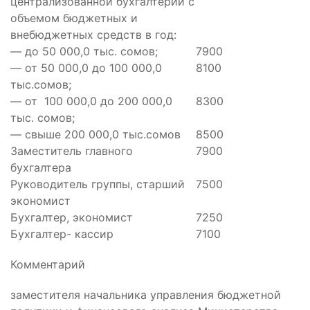
централизованной бухгалтерии с
объемом бюджетных и
внебюджетных средств в год:
— до 50 000,0 тыс. сомов;
7900
— от 50 000,0 до 100 000,0
8100
тыс.сомов;
— от 100 000,0 до 200 000,0
8300
тыс. сомов;
— свыше 200 000,0 тыс.сомов
8500
Заместитель главного
7900
бухгалтера
Руководитель группы, старший
7500
экономист
Бухгалтер, экономист
7250
Бухгалтер- кассир
7100
Комментарий
заместителя начальника управления бюджетной