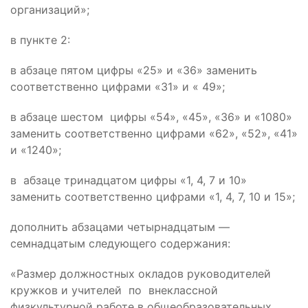
организаций»;
в пункте 2:
в абзаце пятом цифры «25» и «36» заменить
соответственно цифрами «31» и « 49»;
в абзаце шестом цифры «54», «45», «36» и «1080»
заменить соответственно цифрами «62», «52», «41»
и «1240»;
в абзаце тринадцатом цифры «1, 4, 7 и 10»
заменить соответственно цифрами «1, 4, 7, 10 и 15»;
дополнить абзацами четырнадцатым —
семнадцатым следующего содержания:
«Размер должностных окладов руководителей
кружков и учителей по внеклассной
физкультурной работе в общеобразовательных