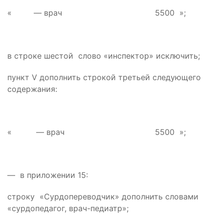
« — врач 5500 »;
в строке шестой слово «инспектор» исключить;
пункт V дополнить строкой третьей следующего
содержания:
« — врач 5500 »;
— в приложении 15:
строку «Сурдопереводчик» дополнить словами
«сурдопедагог, врач-педиатр»;