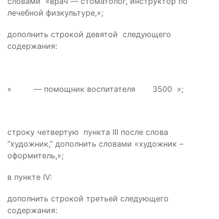
словами «врач — стоматолог, инструктор по
лечебной физкультуре,»;
дополнить строкой девятой следующего
содержания:
« — помощник воспитателя 3500 »;
строку четвертую пункта III после слова
“художник,” дополнить словами «художник –
оформитель,»;
в пункте IV:
дополнить строкой третьей следующего
содержания: