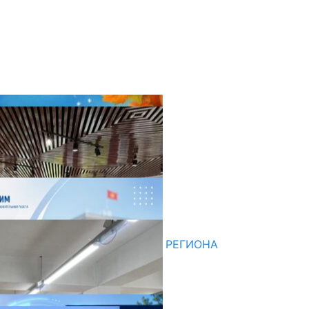
оследние новости
НЕДЕЛЯ В ОБЗОРЕ
07.08.2026
ДЛЯ МЕТОДИСТОВ ЮЖНОГО РЕГИОНА
НАЧАЛОСЬ ОБУЧЕНИЕ
05.08.2026
НЕДЕЛЯ В ОБЗОРЕ