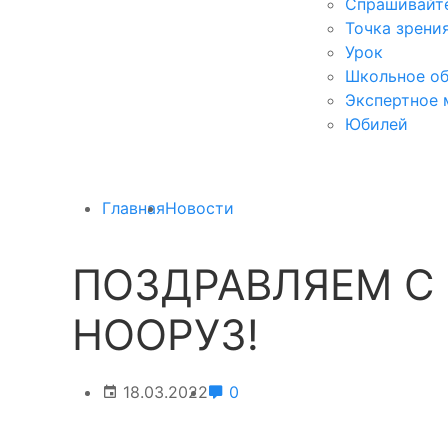
Спрашивайте
Точка зрени
Урок
Школьное об
Экспертное 
Юбилей
Главная
Новости
ПОЗДРАВЛЯЕМ С
НООРУЗ!
18.03.2022
0