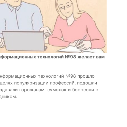
нформационных технологий №98 желает вам
информационных технологий №98 прошло
 целях популяризации профессий, подошли
аздавали горожанам сүмөлөк и боорсоки с
дником.