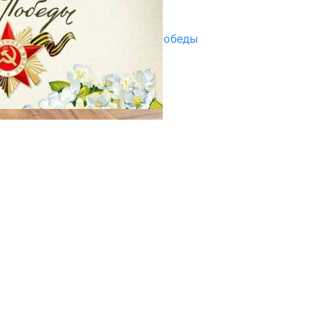
29.04.2025
Награды в преддверии Дня Победы
29.04.2025