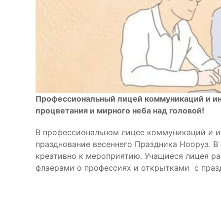
Профессиональный лицей коммуникаций и и
процветания и мирного неба над головой!
В профессиональном лицее коммуникаций и 
празднование весеннего Праздника Нооруз. В
креативно к мероприятию. Учащиеся лицея р
флаерами о профессиях и открытками с праз