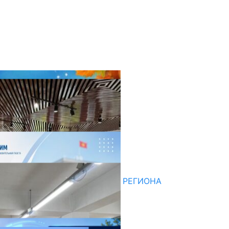
оследние новости
НЕДЕЛЯ В ОБЗОРЕ
07.08.2026
ДЛЯ МЕТОДИСТОВ ЮЖНОГО РЕГИОНА
НАЧАЛОСЬ ОБУЧЕНИЕ
05.08.2026
НЕДЕЛЯ В ОБЗОРЕ