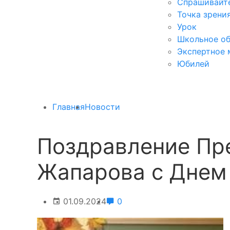
Спрашивайте
Точка зрени
Урок
Школьное об
Экспертное 
Юбилей
Главная
Новости
Поздравление Пр
Жапарова с Днем
01.09.2024
0