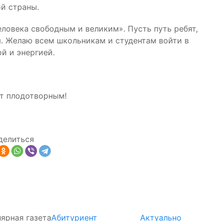
й страны.
еловека свободным и великим». Пусть путь ребят,
. Желаю всем школьникам и студентам войти в
й и энергией.
ет плодотворным!
делиться
ярная газета
Абитуриент
Актуально