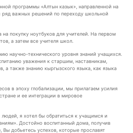
енной программы «Алтын казык», направленной на
и ряд важных решений по переходу школьной
 на покупку ноутбуков для учителей. На первом
ов, а затем все учителя школ.
ию научно-технического уровня знаний учащихся.
спитанию уважения к старшим, наставникам,
, а также знанию кыргызского языка, как языка
есов в эпоху глобализации, мы прилагаем усилия
стране и ее интеграции в мировое
 людей, я хотел бы обратиться к учащимся и
аниям». Достойно воспитанный дома, получив
, Вы добьетесь успехов, которые прославят