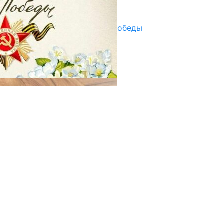
29.04.2025
Награды в преддверии Дня Победы
29.04.2025