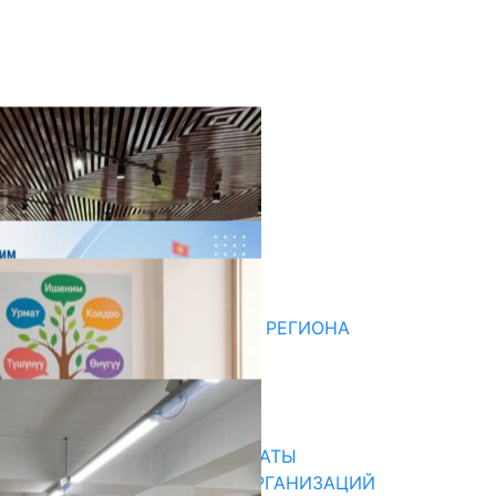
оследние новости
ДЛЯ МЕТОДИСТОВ ЮЖНОГО РЕГИОНА
НАЧАЛОСЬ ОБУЧЕНИЕ
05.08.2026
31.07.2026
В ПРИМЕРНЫЕ ТИПОВЫЕ ШТАТЫ
ОБЩЕОБРАЗОВАТЕЛЬНЫХ ОРГАНИЗАЦИЙ