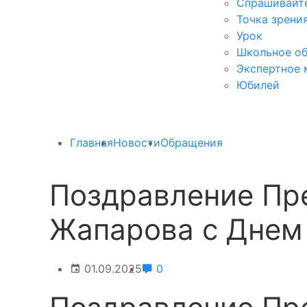
Спрашивайте
Точка зрени
Урок
Школьное об
Экспертное 
Юбилей
Главная
Новости
Обращения
Поздравление Пр
Жапарова с Днем
01.09.2025
0