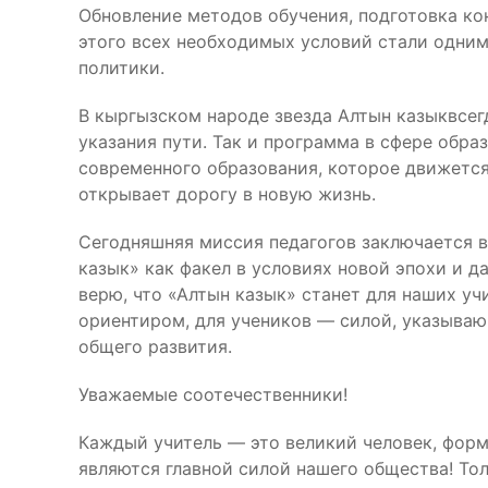
Обновление методов обучения, подготовка ко
этого всех необходимых условий стали одним
политики.
В кыргызском народе звезда Алтын казыквсег
указания пути. Так и программа в сфере обр
современного образования, которое движется
открывает дорогу в новую жизнь.
Сегодняшняя миссия педагогов заключается в
казык» как факел в условиях новой эпохи и д
верю, что «Алтын казык» станет для наших у
ориентиром, для учеников — силой, указываю
общего развития.
Уважаемые соотечественники!
Каждый учитель — это великий человек, фор
являются главной силой нашего общества! То