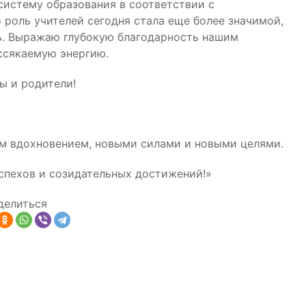
систему образования в соответствии с
 роль учителей сегодня стала еще более значимой,
ть. Выражаю глубокую благодарность нашим
ссякаемую энергию.
ы и родители!
ым вдохновением, новыми силами и новыми целями.
спехов и созидательных достижений!»
делиться