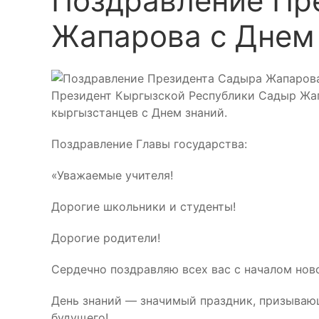
Поздравление Пр
Жапарова с Днем
Президент Кыргызской Республики Садыр Жапа
кыргызстанцев с Днем знаний.
Поздравление Главы государства:
«Уважаемые учителя!
Дорогие школьники и студенты!
Дорогие родители!
Сердечно поздравляю всех вас с началом ново
День знаний — значимый праздник, призывающ
будущего!