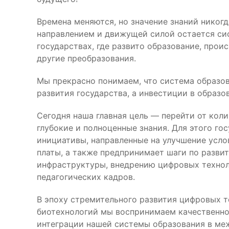
Времена меняются, но значение знаний никогда
направлением и движущей силой остается сис
государствах, где развито образование, прои
другие преобразования.
Мы прекрасно понимаем, что система образо
развития государства, а инвестиции в образ
Сегодня наша главная цель — перейти от коли
глубокие и полноценные знания. Для этого г
инициативы, направленные на улучшение усло
платы, а также предпринимает шаги по разви
инфраструктуры, внедрению цифровых техно
педагогических кадров.
В эпоху стремительного развития цифровых т
биотехнологий мы воспринимаем качественное
интеграции нашей системы образования в ме