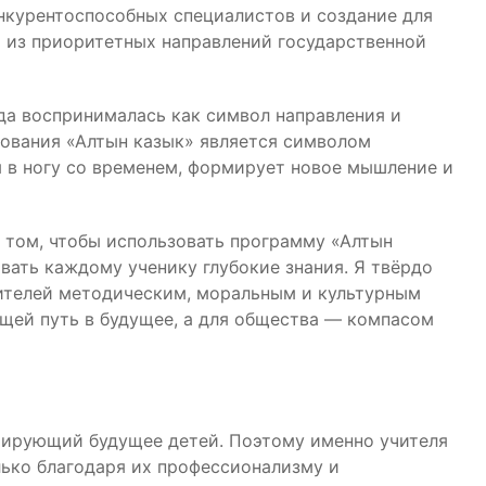
нкурентоспособных специалистов и создание для
 из приоритетных направлений государственной
да воспринималась как символ направления и
азования «Алтын казык» является символом
 в ногу со временем, формирует новое мышление и
 том, чтобы использовать программу «Алтын
авать каждому ученику глубокие знания. Я твёрдо
чителей методическим, моральным и культурным
щей путь в будущее, а для общества — компасом
мирующий будущее детей. Поэтому именно учителя
лько благодаря их профессионализму и