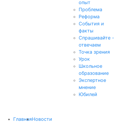
опыт
Проблема
Реформа
События и
факты
Спрашивайте -
отвечаем
Точка зрения
Урок
Школьное
образование
Экспертное
мнение
Юбилей
Главная
Новости