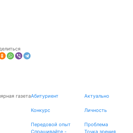
делиться
ярная газета
Абитуриент
Актуально
Конкурс
Личность
Передовой опыт
Проблема
Спрашивайте -
Точка зрения