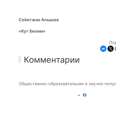
Сейитжан Апышев
«Кут Билим»
По
Комментарии
Общественно-образовательная и научно-попул