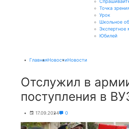
Спрашивайте
Точка зрени
Урок
Школьное об
Экспертное 
Юбилей
Главная
Новости
Новости
Отслужил в армии
поступления в ВУ
17.09.2024
0