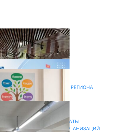
оследние новости
ДЛЯ МЕТОДИСТОВ ЮЖНОГО РЕГИОНА
НАЧАЛОСЬ ОБУЧЕНИЕ
05.08.2026
31.07.2026
В ПРИМЕРНЫЕ ТИПОВЫЕ ШТАТЫ
ОБЩЕОБРАЗОВАТЕЛЬНЫХ ОРГАНИЗАЦИЙ