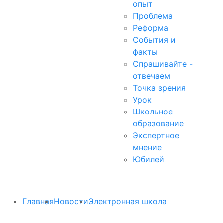
опыт
Проблема
Реформа
События и
факты
Спрашивайте -
отвечаем
Точка зрения
Урок
Школьное
образование
Экспертное
мнение
Юбилей
Главная
Новости
Электронная школа