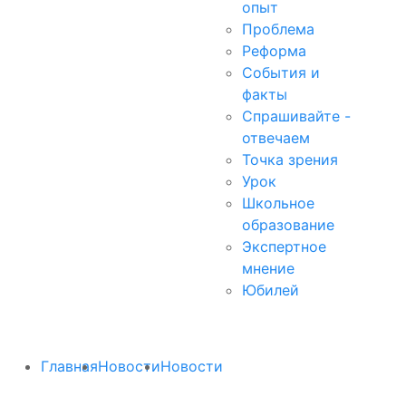
опыт
Проблема
Реформа
События и
факты
Спрашивайте -
отвечаем
Точка зрения
Урок
Школьное
образование
Экспертное
мнение
Юбилей
Главная
Новости
Новости