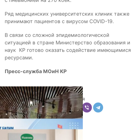
с пневмонией на 270 коек.
Ряд медицинских университетских клиник также
принимают пациентов с вирусом COVID-19.
В связи со сложной эпидемиологической
ситуацией в стране Министерство образования и
наук КР готово оказать содействие имеющимися
ресурсами.
Пресс-служба МОиН КР
Поделиться
Комментарии