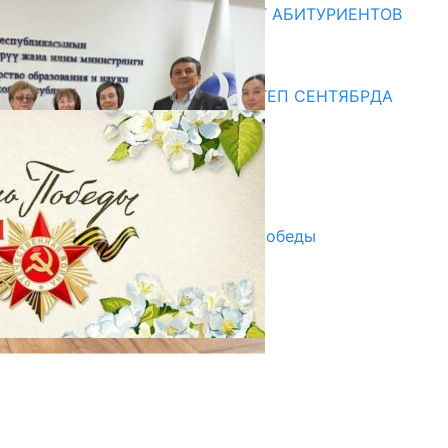
ОБРАЗОВАНИЯ ПРИГЛАШАЕТ АБИТУРИЕНТОВ
10.07.2026
Медиа
СУЗАКТА 750 ОРУНДУУ МЕКТЕП СЕНТЯБРДА
ПАЙДАЛАНУУГА БЕРИЛЕТ
07.08.2025
Улуу Жеңиштин жандуу сөзү
29.04.2025
Награды в преддверии Дня Победы
29.04.2025