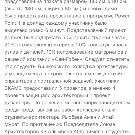
представлен на плакате размером 180 см. х 80 см.
(высота 180 см., ширина 80 см.) и необходимо
было представить презентацию в программе Power
Point. На доклад каждому участнику было
выделено ровно 6 минут. Представленный проект
должен был содержать 50% архитектурной части,
20% технических критериев, 20% конструктивных
узлов и деталей, 10% использование материалов и
решений компании «Сен-Гобен». Следует отметить,
что студенты Бишкекского колледжа архитектуры
и менеджмента в строительстве смогли достойно
справиться с поставленной задачей. Участники
БКАМС предоставили 5 проектов, а именно 4
проекта защищали архитекторы и 1 проект
дизайнеры. По решению членов жюри победителем
среди представленных работ колледжа стали
студенты-архитекторы Рысбаев Аман и Атай
Мурат. По приглашению Председателя Союза
Архитекторов КР Алымбека Абдраимова, студенты-