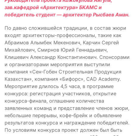
Руководитель проекта Кожокулова Айгуль,
зав.кафедрой «Архитектура» БКАМС
и
победитель студент — архитектор Рысбаев Аман.
По давно сложившейся традиции, в состав жюри
входят архитекторы-профессионалы, такие как
Абраимов Алымбек Мекенович, Карчин Сергей
Михайлович, Смирнов Юрий Геннадьевич,
Клишевич Александр Константинович. Спонсорами
и организаторами мероприятия выступили
компания «Сен-Гобен Строительная Продукция
Казахстан», компания «Бифорс», CAD Academy.
Мероприятие длилось 4,5 часа, в программе
конкурса: регистрация участников, открытие
конкурса-финала, оглашение количества
заявленных команд и представление членов жюри,
небольшие перерывы, кофе-брейк и объявление
результатов конкурса и награждение победителей.
По условиям конкурса проект должен был быть