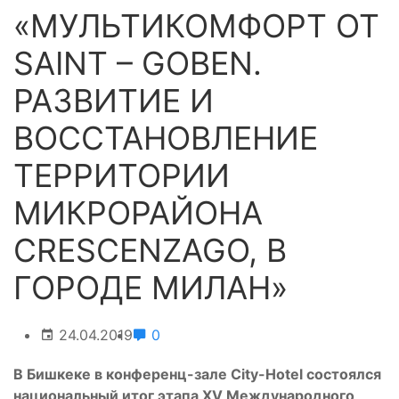
«МУЛЬТИКОМФОРТ ОТ
SAINT – GOBEN.
РАЗВИТИЕ И
ВОССТАНОВЛЕНИЕ
ТЕРРИТОРИИ
МИКРОРАЙОНА
CRESCENZAGO, В
ГОРОДЕ МИЛАН»
24.04.2019
0
В Бишкек
е
в конференц-зале
Cit
у-
Hotel
состоялся
национальный итог этапа
XV
Международного