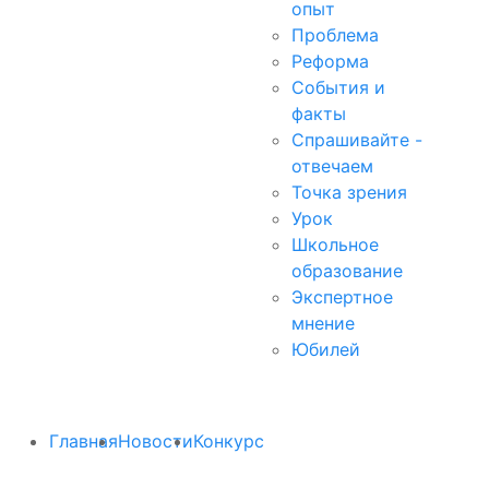
опыт
Проблема
Реформа
События и
факты
Спрашивайте -
отвечаем
Точка зрения
Урок
Школьное
образование
Экспертное
мнение
Юбилей
Главная
Новости
Конкурс