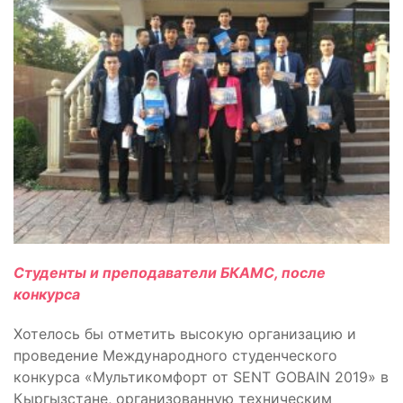
Студенты и
преподаватели БКАМС, после
конкурса
Хотелось бы отметить высокую организацию и
проведение Международного студенческого
конкурса «Мультикомфорт от SENT GOBAIN 2019» в
Кыргызстане, организованную техническим