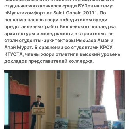
студенческого конкурса среди ВУЗов на тему:
«Мультикомфорт от
Saint
Gobain
2019″.
По
решению членов жюри победителем среди
представленных работ Бишкекского колледжа
архитектуры и менеджмента в строительстве
стали студенты-архитекторы Рысбаев Аман и
Атай Мурат.
В
сравнении со студентами КРСУ,
КГУСТА, члены жюри отметили высокий уровень
докладов представителей колледжа.