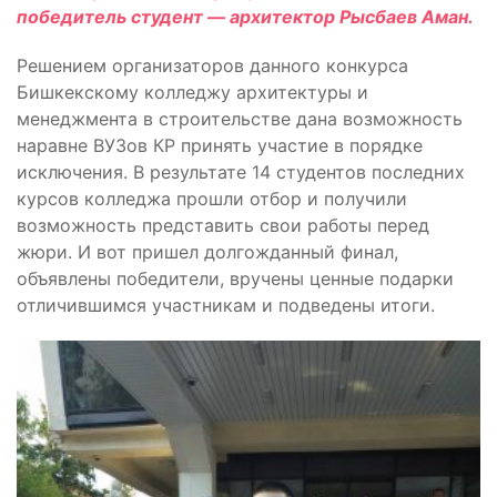
победитель студент — архитектор Рысбаев Аман.
Решением организаторов данного конкурса
Бишкекскому колледжу архитектуры и
менеджмента в строительстве дана возможность
наравне ВУЗов КР принять участие в порядке
исключения. В результате 14 студентов последних
курсов колледжа прошли отбор и получили
возможность представить свои работы перед
жюри. И вот пришел долгожданный финал,
объявлены победители, вручены ценные подарки
отличившимся участникам и подведены итоги.