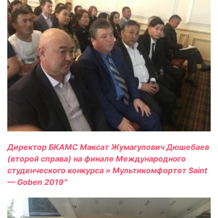
Директор БКАМС Максат Жумагулович Дюшебаев
(второй справа) на финале Международного
студенческого конкурса » Мультикомфортот
Saint
—
Goben
2019″