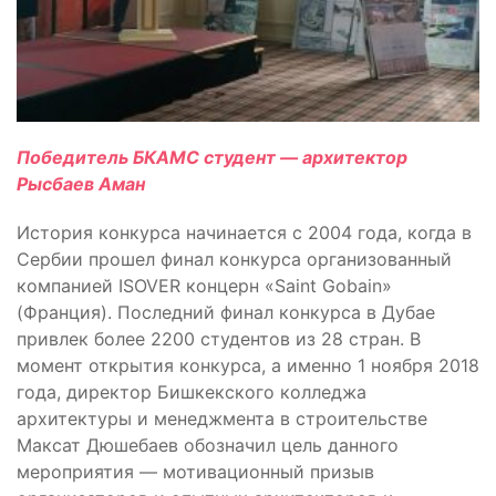
Победитель БКАМС студент — архитектор
Рысбаев Аман
История конкурса начинается с 2004 года, когда в
Сербии прошел финал конкурса организованный
компанией ISOVER концерн «Saint Gobain»
(Франция). Последний финал конкурса в Дубае
привлек более 2200 студентов из 28 стран. В
момент открытия конкурса, а именно 1 ноября 2018
года, директор Бишкекского колледжа
архитектуры и менеджмента в строительстве
Максат Дюшебаев обозначил цель данного
мероприятия — мотивационный призыв