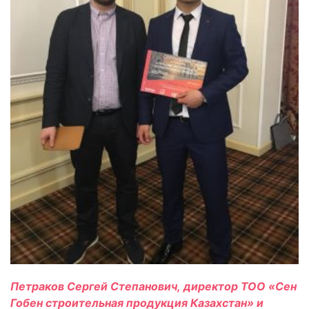
Петраков Сергей Степанович
,
д
иректор ТОО «Сен
Гобен строительная продукция Казахстан»
и