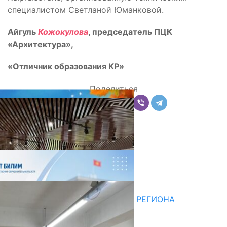
специалистом Светланой Юманковой.
Айгуль
Кожокулова
, председатель ПЦК
«Архитектура»,
«Отличник образования КР»
Поделиться
Комментарии
Последние новости
НЕДЕЛЯ В ОБЗОРЕ
07.08.2026
ДЛЯ МЕТОДИСТОВ ЮЖНОГО РЕГИОНА
НАЧАЛОСЬ ОБУЧЕНИЕ
05.08.2026