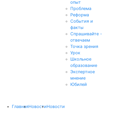
опыт
Проблема
Реформа
События и
факты
Спрашивайте -
отвечаем
Точка зрения
Урок
Школьное
образование
Экспертное
мнение
Юбилей
Главная
Новости
Новости