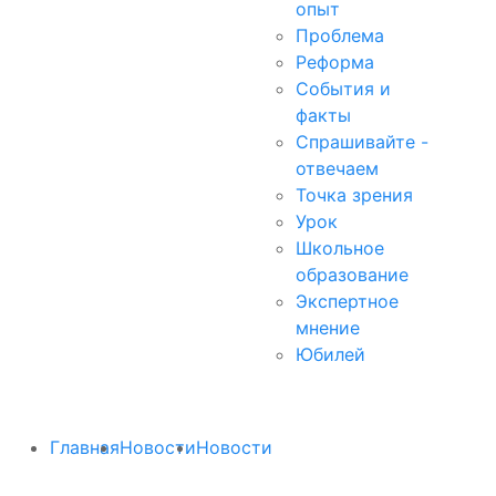
опыт
Проблема
Реформа
События и
факты
Спрашивайте -
отвечаем
Точка зрения
Урок
Школьное
образование
Экспертное
мнение
Юбилей
Главная
Новости
Новости