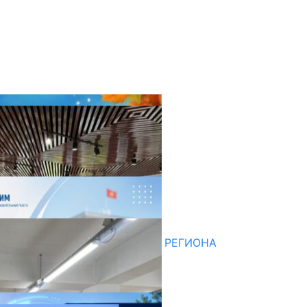
оследние новости
НЕДЕЛЯ В ОБЗОРЕ
07.08.2026
ДЛЯ МЕТОДИСТОВ ЮЖНОГО РЕГИОНА
НАЧАЛОСЬ ОБУЧЕНИЕ
05.08.2026
НЕДЕЛЯ В ОБЗОРЕ