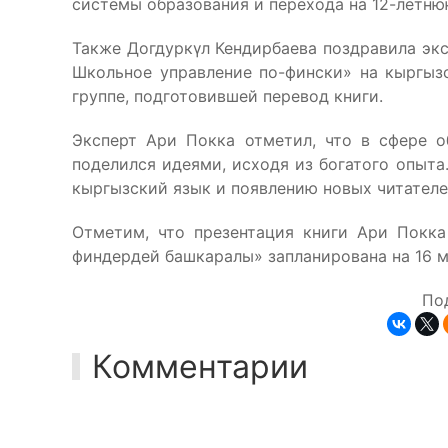
системы образования и перехода на 12-летню
Также Догдуркүл Кендирбаева поздравила экс
Школьное управление по-фински» на кыргыз
группе, подготовившей перевод книги.
Эксперт Ари Покка отметил, что в сфере 
поделился идеями, исходя из богатого опыта.
кыргызский язык и появлению новых читателе
Отметим, что презентация книги Ари Покк
финдердей башкаралы» запланирована на 16 м
По
Комментарии