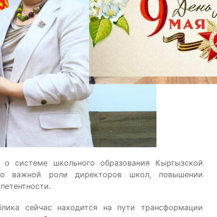
 о системе школьного образования Кыргызской
 о важной роли директоров школ, повышении
петентности.
блика сейчас находится на пути трансформации