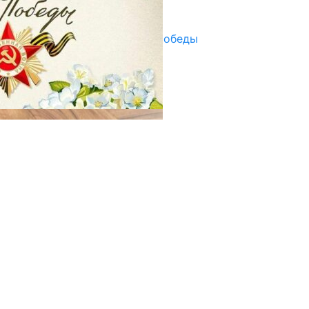
29.04.2025
Награды в преддверии Дня Победы
29.04.2025