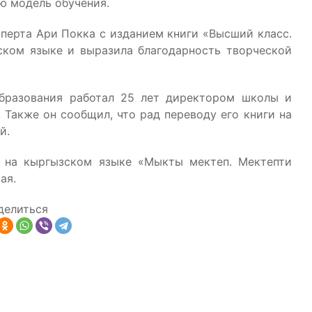
ю модель обучения.
перта Ари Покка с изданием книги «Высший класс.
ском языке и выразила благодарность творческой
образования работал 25 лет директором школы и
 Также он сообщил, что рад переводу его книги на
й.
а на кыргызском языке «Мыкты мектеп. Мектепти
ая.
делиться