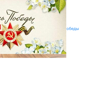
07.08.2025
Улуу Жеңиштин жандуу сөзү
29.04.2025
Награды в преддверии Дня Победы
29.04.2025