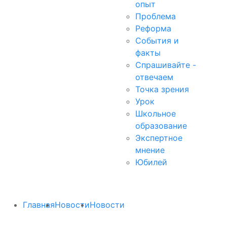
опыт
Проблема
Реформа
События и
факты
Спрашивайте -
отвечаем
Точка зрения
Урок
Школьное
образование
Экспертное
мнение
Юбилей
Главная
Новости
Новости