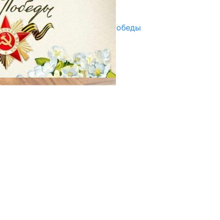
29.04.2025
Награды в преддверии Дня Победы
29.04.2025