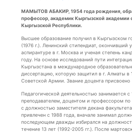
МАМЫТОВ АБАКИР, 1954 года рождения, обра
профессор, академик Кыргызской академии о
Кыргызской Республики.
Высшее образование получил в Кыргызском г
(1976 г.). Ленинский стипендиат, окончивший 
аспирантуре в г. Москва и ученая степень ка
году. На основе исследований пути интеграц
Кыргызстана в международное образовательн
диссертацию, которую защитил в г. Алматы в 1
Советской Армии. Звание доцента присвоено в
Педагогической деятельностью занимается с 
преподавателем, доцентом и профессором по 
с должностью заместителя декана факультета 
привлечен с 1988 года, вначале занимал должн
последующем дважды избирался на должность
течение 13 лет (1992-2005 гг.). После марто