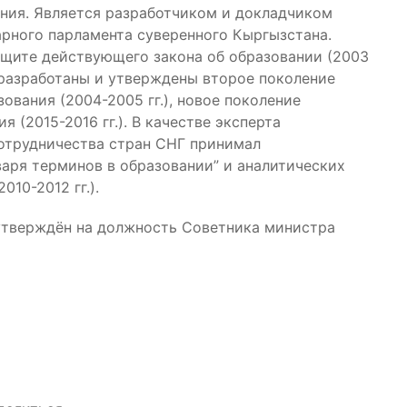
ния. Является разработчиком и докладчиком
арного парламента суверенного Кыргызстана.
ащите действующего закона об образовании (2003
 разработаны и утверждены второе поколение
вания (2004-2005 гг.), новое поколение
 (2015-2016 гг.). В качестве эксперта
отрудничества стран СНГ принимал
варя терминов в образовании” и аналитических
010-2012 гг.).
утверждён на должность Советника министра