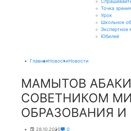
Спрашивайте
Точка зрени
Урок
Школьное об
Экспертное 
Юбилей
Главная
Новости
Новости
МАМЫТОВ АБАКИ
СОВЕТНИКОМ М
ОБРАЗОВАНИЯ И
28.10.2020
0