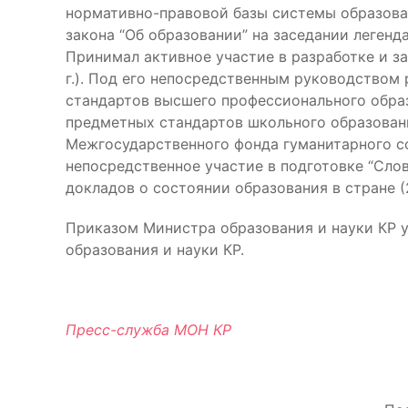
нормативно-правовой базы системы образова
закона “Об образовании” на заседании легенд
Принимал активное участие в разработке и з
г.). Под его непосредственным руководством
стандартов высшего профессионального образо
предметных стандартов школьного образования
Межгосударственного фонда гуманитарного с
непосредственное участие в подготовке “Сло
докладов о состоянии образования в стране (2
Приказом Министра образования и науки КР 
образования и науки КР.
Пресс-служба МОН КР