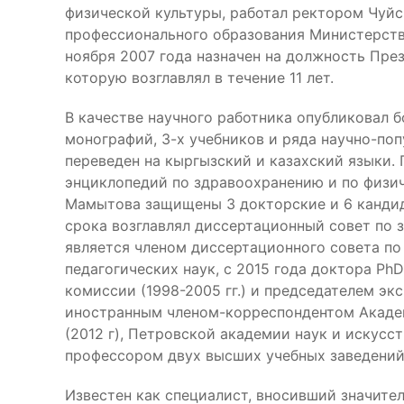
физической культуры, работал ректором Чуйс
профессионального образования Министерств
ноября 2007 года назначен на должность Пре
которую возглавлял в течение 11 лет.
В качестве научного работника опубликовал б
монографий, 3-х учебников и ряда научно-поп
переведен на кыргызский и казахский языки.
энциклопедий по здравоохранению и по физич
Мамытова защищены 3 докторские и 6 кандид
срока возглавлял диссертационный совет по з
является членом диссертационного совета п
педагогических наук, с 2015 года доктора Ph
комиссии (1998-2005 гг.) и председателем экс
иностранным членом-корреспондентом Академ
(2012 г), Петровской академии наук и искусст
профессором двух высших учебных заведений
Известен как специалист, вносивший значите