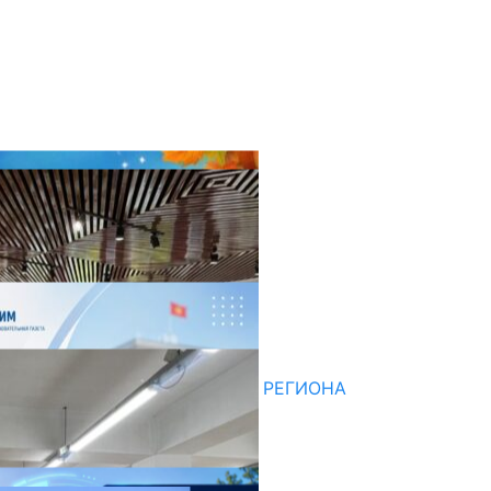
оследние новости
НЕДЕЛЯ В ОБЗОРЕ
07.08.2026
ДЛЯ МЕТОДИСТОВ ЮЖНОГО РЕГИОНА
НАЧАЛОСЬ ОБУЧЕНИЕ
05.08.2026
НЕДЕЛЯ В ОБЗОРЕ