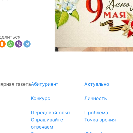
делиться
ярная газета
Абитуриент
Актуально
Конкурс
Личность
Передовой опыт
Проблема
Спрашивайте -
Точка зрения
отвечаем