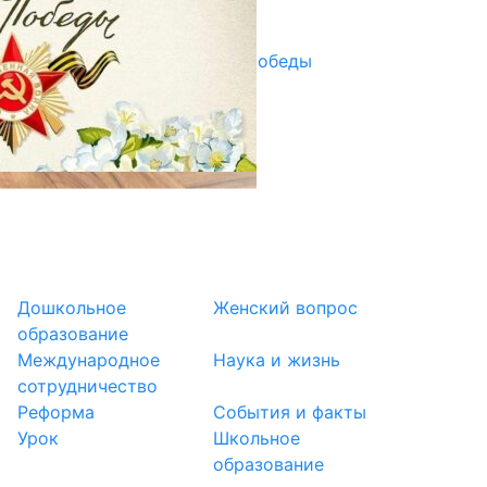
29.04.2025
Награды в преддверии Дня Победы
29.04.2025
Дошкольное
Женский вопрос
образование
Международное
Наука и жизнь
сотрудничество
Реформа
События и факты
Урок
Школьное
образование