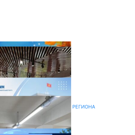
оследние новости
НЕДЕЛЯ В ОБЗОРЕ
07.08.2026
ДЛЯ МЕТОДИСТОВ ЮЖНОГО РЕГИОНА
НАЧАЛОСЬ ОБУЧЕНИЕ
05.08.2026
НЕДЕЛЯ В ОБЗОРЕ