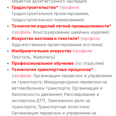
объектов архитектурного наследия)
Градостроительство*
(
профили:
Градостроительное проектирование,
Градостроительное планирование)
Технология изделий легкой промышленности*
(
профиль:
Конструирование швейных изделий)
Искусство костюма и текстиля*
(
профиль:
Художественное проектирование костюма)
Изобразительное искусство
(
профили:
Текстиль, Живопись)
Профессиональное обучение
(по отраслям)
Технология транспортных процесс
о
в*
(
профили:
Организация перевозок и управление
на транспорте; Международные перевозки на
автомобильном транспорте; Организация и
безопасность движения; Расследование и
экспертиза ДТП; Таможенное дело на
транспорте; Транспортная логистика;
Организация перевозок и управление на