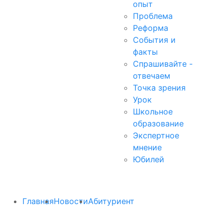
опыт
Проблема
Реформа
События и
факты
Спрашивайте -
отвечаем
Точка зрения
Урок
Школьное
образование
Экспертное
мнение
Юбилей
Главная
Новости
Абитуриент