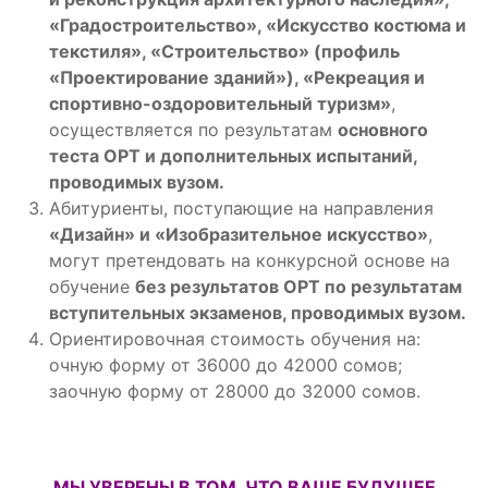
«Градостроительство», «Искусство костюма и
текстиля», «Строительство» (профиль
«Проектирование зданий»), «Рекреация и
спортивно-оздоровительный туризм»
,
осуществляется по результатам
основного
теста ОРТ и дополнительных испытаний,
проводимых вузом.
Абитуриенты, поступающие на направления
«Дизайн» и «Изобразительное искусство»
,
могут претендовать на конкурсной основе на
обучение
без результатов ОРТ по результатам
вступительных экзаменов, проводимых вузом.
Ориентировочная стоимость обучения на:
очную форму от 36000 до 42000 сомов;
заочную форму от 28000 до 32000 сомов.
МЫ УВЕРЕНЫ В ТОМ, ЧТО ВАШЕ БУДУЩЕЕ