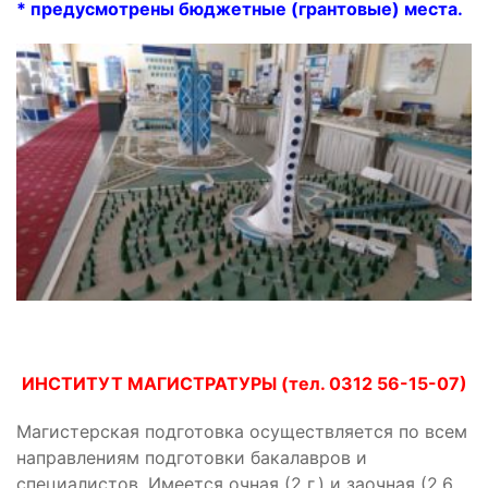
* предусмотрены
бюджетные (грантовые) места.
ИНСТИТУТ МАГИСТРАТУРЫ
(тел. 0312 56-15-07)
Магистерская подготовка осуществляется по всем
направлениям подготовки бакалавров и
специалистов. Имеется очная (2 г.) и заочная (2,6