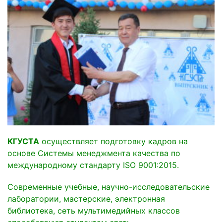
КГУСТА
осуществляет подготовку кадров на
основе Системы менеджмента качества по
международному стандарту ISO 9001:2015.
Современные учебные, научно-исследовательские
лаборатории, мастерские, электронная
библиотека, сеть мультимедийных классов