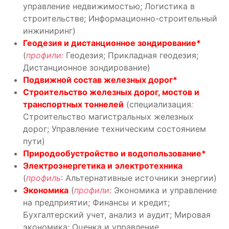
управление недвижимостью; Логистика в
строительстве; Информационно-строительный
инжиниринг)
Геодезия и дистанционное зондирование*
(
профили:
Геодезия; Прикладная геодезия;
Дистанционное зондирование)
Подвижной состав железных дорог*
Строительство железных дорог, мостов и
транспортных тоннелей
(специализация
:
Строительство магистральных железных
дорог; Управление техническим состоянием
пути)
Природообустройство и водопользование*
Электроэнергетика и
электротехника
(
профиль
: Альтернативные источники энергии)
Экономика
(
профили:
Экономика и управление
на предприятии; Финансы и кредит;
Бухгалтерский учет, анализ и аудит; Мировая
экономика; Оценка и управление