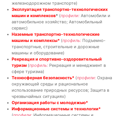
железнодорожном транспорте)
Эксплуатация транспортно-технологических
машин и комплексов
*
(
профили:
Автомобили и
автомобильное хозяйство; Автомобильный
сервис)
Наземные транспортно-технологические
машины и комплексы*
(
профиль:
Подъемно-
транспортные, строительные и дорожные
машины и оборудование)
Рекреация и спортивно-оздоровительный
туризм
(
профиль:
Рекреация и менеджмент в
сфере туризма)
Техносферная безопасность*
(
профили:
Охрана
окружающей среды и рациональное
использование природных ресурсов; Защита в
чрезвычайных ситуациях)
Организация работы с молодежью*
Информационные системы и технологии*
(
профили:
Информационные системы и