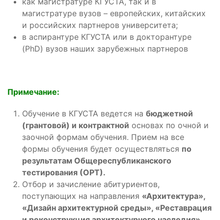
как магистратуре КГУСТА, так и в
магистратуре вузов – европейских, китайских
и российских партнеров университета;
в аспирантуре КГУСТА или в докторантуре
(PhD) вузов наших зарубежных партнеров
Примечание:
Обучение в КГУСТА ведется на
бюджетной
(грантовой) и контрактной
основах по очной и
заочной формам обучения. Прием на все
формы обучения будет осуществляться
по
результатам Общереспубликанского
тестирования (ОРТ).
Отбор и зачисление абитуриентов,
поступающих на направления
«Архитектура»,
«Дизайн архитектурной среды», «Реставрация
и реконструкция архитектурного наследия»,