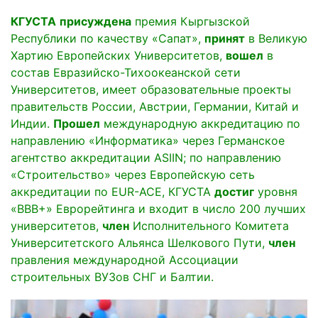
КГУСТА
присуждена
премия Кыргызской
Республики по качеству «Сапат»,
принят
в Великую
Хартию Европейских Университетов,
вошел
в
состав Евразийско-Тихоокеанской сети
Университетов, имеет образовательные проекты
правительств России, Австрии, Германии, Китай и
Индии.
Прошел
международную аккредитацию по
направлению «Информатика» через Германское
агентство аккредитации ASIIN; по направлению
«Строительство» через Европейскую сеть
аккредитации по EUR-ACE, КГУСТА
достиг
уровня
«ВВВ+» Еврорейтинга и входит в число 200 лучших
университетов,
член
Исполнительного Комитета
Университетского Альянса Шелкового Пути,
член
правления международной Ассоциации
строительных ВУЗов СНГ и Балтии.