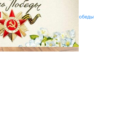
29.04.2025
Награды в преддверии Дня Победы
29.04.2025