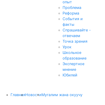
опыт
Проблема
Реформа
События и
факты
Спрашивайте -
отвечаем
Точка зрения
Урок
Школьное
образование
Экспертное
мнение
Юбилей
Главная
Новости
Мугалим жана окуучу