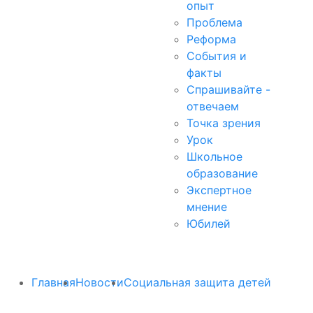
опыт
Проблема
Реформа
События и
факты
Спрашивайте -
отвечаем
Точка зрения
Урок
Школьное
образование
Экспертное
мнение
Юбилей
Главная
Новости
Социальная защита детей