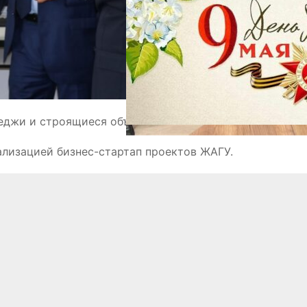
леджи и строящиеся объекты ЖАГУ.
лизацией бизнес-стартап проектов ЖАГУ.