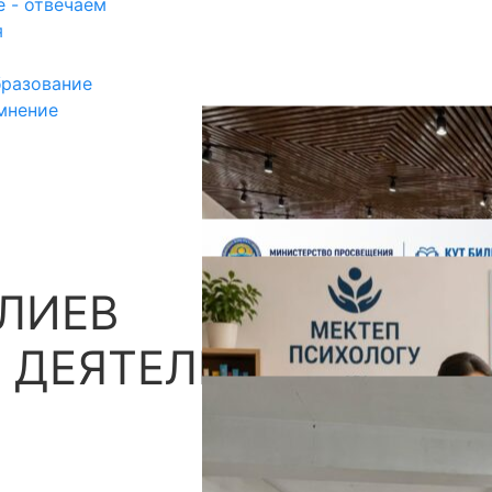
 - отвечаем
я
разование
мнение
ЛИЕВ
П
 ДЕЯТЕЛЬНОСТЬЮ