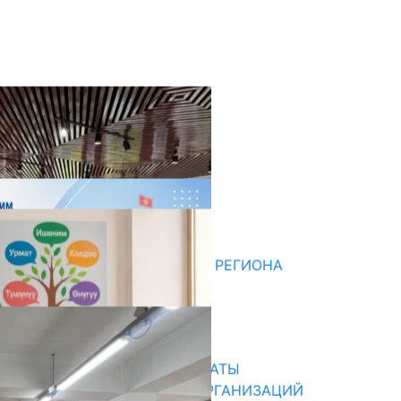
оследние новости
ДЛЯ МЕТОДИСТОВ ЮЖНОГО РЕГИОНА
НАЧАЛОСЬ ОБУЧЕНИЕ
05.08.2026
31.07.2026
В ПРИМЕРНЫЕ ТИПОВЫЕ ШТАТЫ
ОБЩЕОБРАЗОВАТЕЛЬНЫХ ОРГАНИЗАЦИЙ