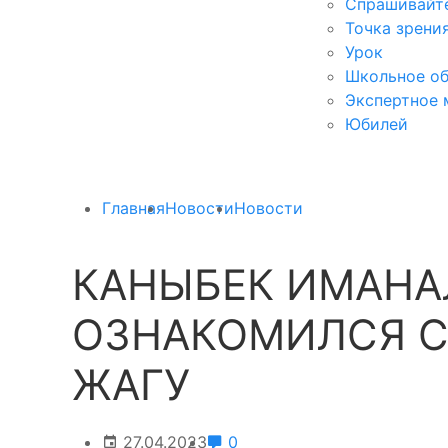
Спрашивайте
Точка зрени
Урок
Школьное об
Экспертное 
Юбилей
Главная
Новости
Новости
КАНЫБЕК ИМАНА
ОЗНАКОМИЛСЯ С
ЖАГУ
27.04.2023
0