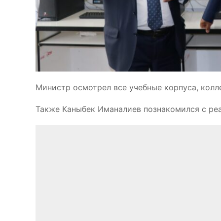
Министр осмотрел все учебные корпуса, кол
Также Каныбек Иманалиев познакомился с реа