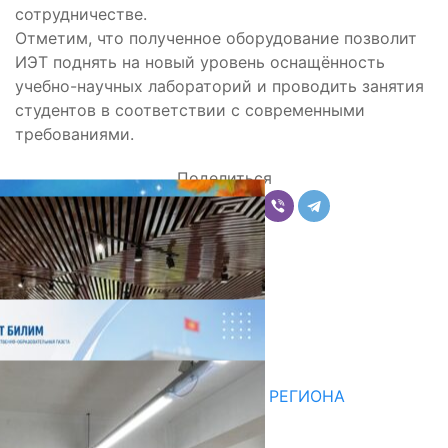
сотрудничестве.
Отметим, что полученное оборудование позволит
ИЭТ поднять на новый уровень оснащённость
учебно-научных лабораторий и проводить занятия
студентов в соответствии с современными
требованиями.
Поделиться
Комментарии
Последние новости
НЕДЕЛЯ В ОБЗОРЕ
07.08.2026
ДЛЯ МЕТОДИСТОВ ЮЖНОГО РЕГИОНА
НАЧАЛОСЬ ОБУЧЕНИЕ
05.08.2026