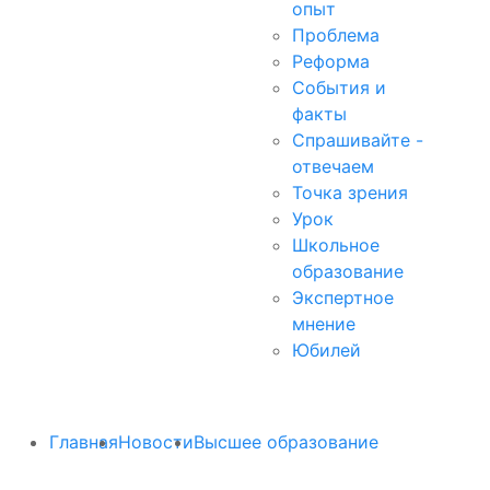
опыт
Проблема
Реформа
События и
факты
Спрашивайте -
отвечаем
Точка зрения
Урок
Школьное
образование
Экспертное
мнение
Юбилей
Главная
Новости
Высшее образование