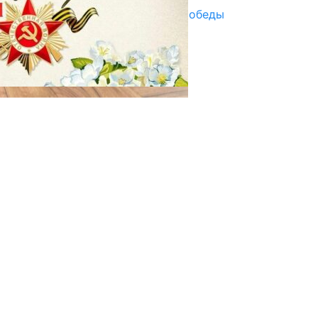
Награды в преддверии Дня Победы
29.04.2025