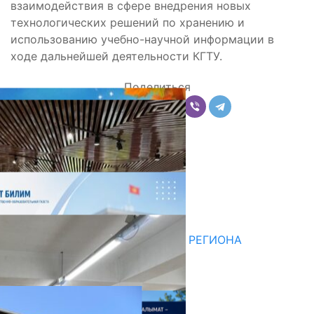
взаимодействия в сфере внедрения новых
технологических решений по хранению и
использованию учебно-научной информации в
ходе дальнейшей деятельности КГТУ.
Поделиться
Комментарии
Последние новости
НЕДЕЛЯ В ОБЗОРЕ
07.08.2026
ДЛЯ МЕТОДИСТОВ ЮЖНОГО РЕГИОНА
НАЧАЛОСЬ ОБУЧЕНИЕ
05.08.2026
НЕДЕЛЯ В ОБЗОРЕ