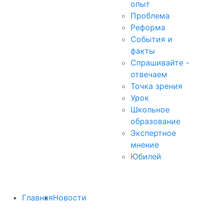
опыт
Проблема
Реформа
События и
факты
Спрашивайте -
отвечаем
Точка зрения
Урок
Школьное
образование
Экспертное
мнение
Юбилей
Главная
Новости