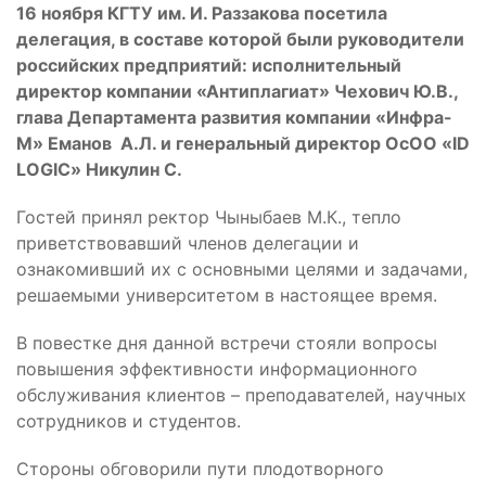
16 ноября КГТУ им. И. Раззакова посетила
делегация, в составе которой были руководители
российских предприятий: исполнительный
директор компании «Антиплагиат» Чехович Ю.В.,
глава Департамента развития компании «Инфра-
М» Еманов А.Л. и генеральный директор ОсОО «ID
LOGIC» Никулин С.
Гостей принял ректор Чыныбаев М.К., тепло
приветствовавший членов делегации и
ознакомивший их с основными целями и задачами,
решаемыми университетом в настоящее время.
В повестке дня данной встречи стояли вопросы
повышения эффективности информационного
обслуживания клиентов – преподавателей, научных
сотрудников и студентов.
Стороны обговорили пути плодотворного