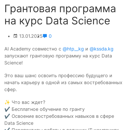
Грантовая программа
на курс Data Science
13.01.2025
0
AI Academy совместно с
@htp__kg
и
@kssda.kg
запускают грантовую программу на курс Data
Science!
Это ваш шанс освоить профессию будущего и
начать карьеру в одной из самых востребованных
сфер.
✨ Что вас ждет?
✔️ Бесплатное обучение по гранту
✔️ Освоение востребованных навыков в сфере
Data Science