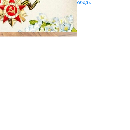
Награды в преддверии Дня Победы
29.04.2025