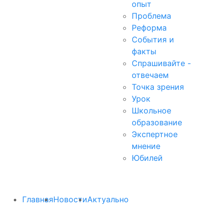
опыт
Проблема
Реформа
События и
факты
Спрашивайте -
отвечаем
Точка зрения
Урок
Школьное
образование
Экспертное
мнение
Юбилей
Главная
Новости
Актуально