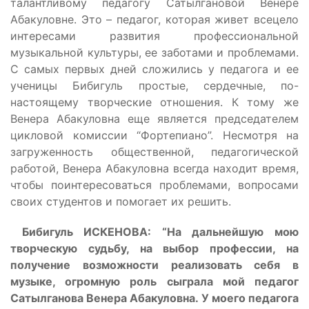
талантливому педагогу Сатылгановой Венере
Абакуловне. Это – педагог, которая живет всецело
интересами развития профессиональной
музыкальной культуры, ее заботами и проблемами.
С самых первых дней сложились у педагога и ее
ученицы Бибигуль простые, сердечные, по-
настоящему творческие отношения. К тому же
Венера Абакуловна еще является председателем
цикловой комиссии “Фортепиано”. Несмотря на
загруженность общественной, педагогической
работой, Венера Абакуловна всегда находит время,
чтобы поинтересоваться проблемами, вопросами
своих студентов и помогает их решить.
Бибигуль ИСКЕНОВА: “На дальнейшую мою
творческую судьбу, на выбор профессии, на
получение возможности реализовать себя в
музыке, огромную роль сыграла мой педагог
Сатылганова Венера Абакуловна. У моего педагога