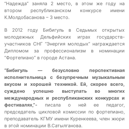
“Надежда” заняла 2 место, в этом же году на
втором республиканском конкурсе имени
К.Молдобасанова – 3 место.
В 2012 году Бибигуль в Седьмых открытых
молодежных Дельфийских играх государств-
участников СНГ “Энергия молодых” награждается
Дипломом за профессионализм в номинации
“Фортепиано” в городе Астана.
“Бибигуль — безусловно перспективная
исполнительница с безупречным музыкальным
вкусом и хорошей техникой. Ей, скорее всего,
суждено успешно выступать во многих
международных и республиканских конкурсах и
фестивалях,”-
писала о ней ее педагог,
председатель цикловой комиссии по фортепиано,
преподаватель КГМУ имени Куренкеева, член жюри
в этой номинации В.Сатылганова.