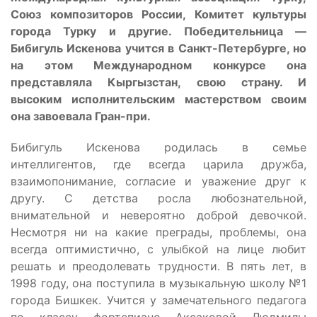
Союз композиторов России, Комитет культуры
города Турку и другие. Победительница —
Бибигуль Искенова учится в Санкт-Петербурге, но
на этом Международном конкурсе она
представляла Кыргызстан, свою страну. И
высоким исполнительским мастерством своим
она завоевала Гран-при.
Бибигуль Искенова родилась в семье
интеллигентов, где всегда царила дружба,
взаимопонимание, согласие и уважение друг к
другу. С детства росла любознательной,
внимательной и невероятно доброй девочкой.
Несмотря ни на какие преграды, проблемы, она
всегда оптимистично, с улыбкой на лице любит
решать и преодолевать трудности. В пять лет, в
1998 году, она поступила в музыкальную школу №1
города Бишкек. Учится у замечательного педагога