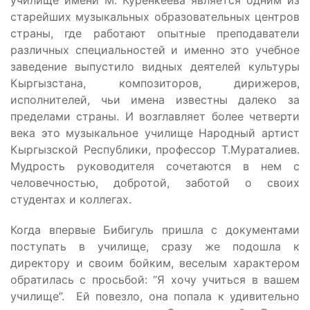
училище имени М. Куренкеева является одним из
старейших музыкальных образовательных центров
страны, где работают опытные преподаватели
различных специальностей и именно это учебное
заведение выпустило видных деятелей культуры
Кыргызстана, композиторов, дирижеров,
исполнителей, чьи имена известны далеко за
пределами страны. И возглавляет более четверти
века это музыкальное училище Народный артист
Кыргызской Республики, профессор Т.Мураталиев.
Мудрость руководителя сочетаются в нем с
человечностью, добротой, заботой о своих
студентах и коллегах.
Когда впервые Бибигуль пришла с документами
поступать в училище, сразу же подошла к
директору и своим бойким, веселым характером
обратилась с просьбой: “Я хочу учиться в вашем
училище”. Ей повезло, она попала к удивительно