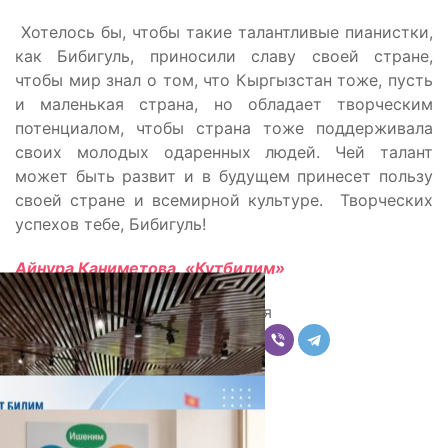
Хотелось бы, чтобы такие талантливые пианистки,
как Бибигуль, приносили славу своей стране,
чтобы мир знал о том, что Кыргызстан тоже, пусть
и маленькая страна, но обладает творческим
потенциалом, чтобы страна тоже поддерживала
своих молодых одаренных людей. Чей талант
может быть развит и в будущем принесет пользу
своей стране и всемирной культуре. Творческих
успехов тебе, Бибигуль!
Айнура Каниметова,
«Кутбилим»
Поделиться
Комментарии