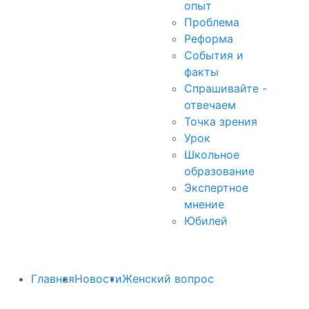
опыт
Проблема
Реформа
События и
факты
Спрашивайте -
отвечаем
Точка зрения
Урок
Школьное
образование
Экспертное
мнение
Юбилей
Главная
Новости
Женский вопрос