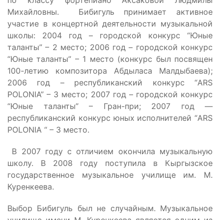
по классу фортепиано Аксаковой Людмилы
Михайловны. Бибигуль принимает активное
участие в концертной деятельности музыкальной
школы: 2004 год – городской конкурс “Юные
таланты” – 2 место; 2006 год – городской конкурс
“Юные таланты” – 1 место (конкурс был посвящен
100-летию композитора Абдыласа Малдыбаева);
2006 год – республиканский конкурс “ARS
POLONIA” – 3 место; 2007 год – городской конкурс
“Юные таланты” – Гран-при; 2007 год —
республиканский конкурс юных исполнителей “ARS
POLONIA “ – 3 место.
В 2007 году с отличием окончила музыкальную
школу. В 2008 году поступила в Кыргызское
государственное музыкальное училище им. М.
Куренкеева.
Выбор Бибигуль был не случайным. Музыкальное