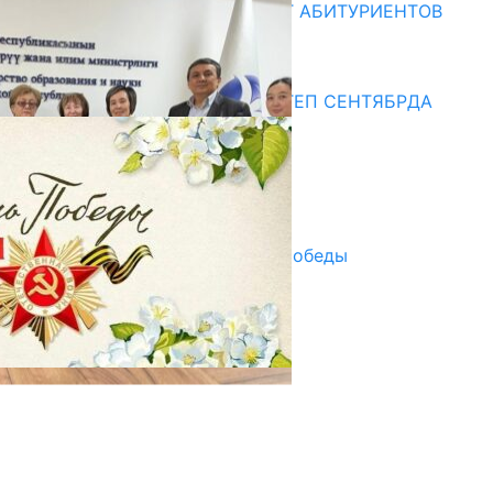
ОБРАЗОВАНИЯ ПРИГЛАШАЕТ АБИТУРИЕНТОВ
10.07.2026
Медиа
СУЗАКТА 750 ОРУНДУУ МЕКТЕП СЕНТЯБРДА
ПАЙДАЛАНУУГА БЕРИЛЕТ
07.08.2025
Улуу Жеңиштин жандуу сөзү
29.04.2025
Награды в преддверии Дня Победы
29.04.2025