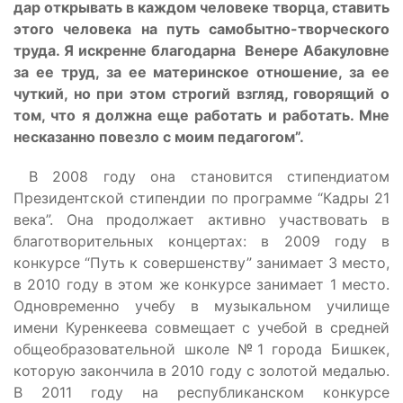
дар открывать в каждом человеке творца, ставить
этого человека на путь самобытно-творческого
труда. Я искренне благодарна Венере Абакуловне
за ее труд, за ее материнское отношение, за ее
чуткий, но при этом строгий взгляд, говорящий о
том, что я должна еще работать и работать. Мне
несказанно повезло с моим педагогом”.
В 2008 году она становится стипендиатом
Президентской стипендии по программе “Кадры 21
века”. Она продолжает активно участвовать в
благотворительных концертах: в 2009 году в
конкурсе “Путь к совершенству” занимает 3 место,
в 2010 году в этом же конкурсе занимает 1 место.
Одновременно учебу в музыкальном училище
имени Куренкеева совмещает с учебой в средней
общеобразовательной школе №1 города Бишкек,
которую закончила в 2010 году с золотой медалью.
В 2011 году на республиканском конкурсе