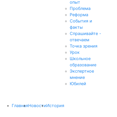
опыт
Проблема
Реформа
События и
факты
Спрашивайте -
отвечаем
Точка зрения
Урок
Школьное
образование
Экспертное
мнение
Юбилей
Главная
Новости
История