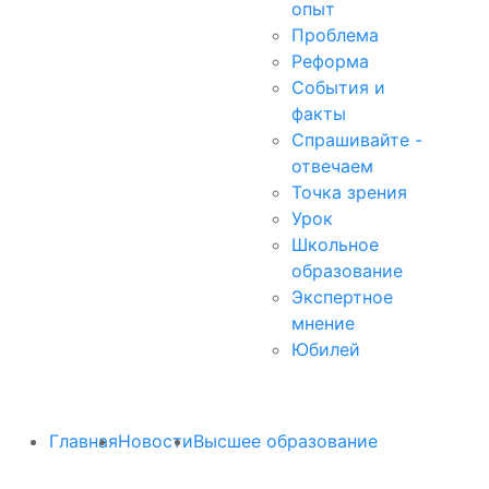
опыт
Проблема
Реформа
События и
факты
Спрашивайте -
отвечаем
Точка зрения
Урок
Школьное
образование
Экспертное
мнение
Юбилей
Главная
Новости
Высшее образование